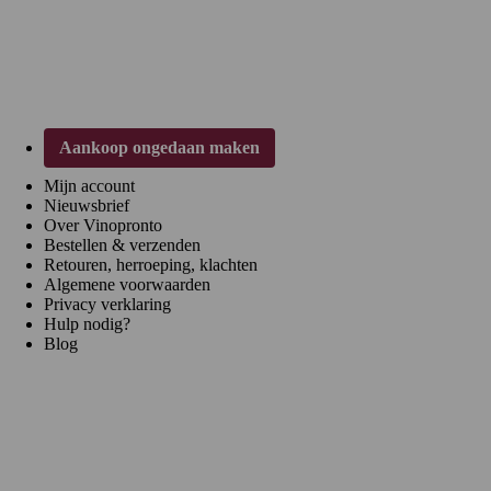
Klantenservice
Aankoop ongedaan maken
Mijn account
Nieuwsbrief
Over Vinopronto
Bestellen & verzenden
Retouren, herroeping, klachten
Algemene voorwaarden
Privacy verklaring
Hulp nodig?
Blog
Regio's