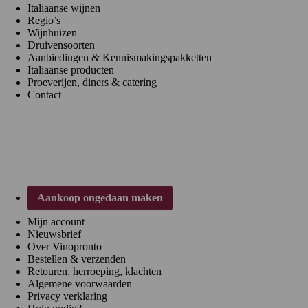
Italiaanse wijnen
Regio’s
Wijnhuizen
Druivensoorten
Aanbiedingen & Kennismakingspakketten
Italiaanse producten
Proeverijen, diners & catering
Contact
Klantenservice
Aankoop ongedaan maken
Mijn account
Nieuwsbrief
Over Vinopronto
Bestellen & verzenden
Retouren, herroeping, klachten
Algemene voorwaarden
Privacy verklaring