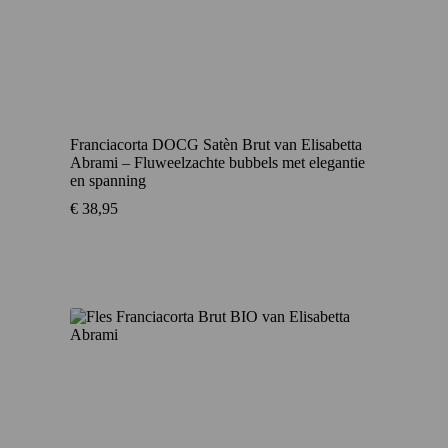
Franciacorta DOCG Satèn Brut van Elisabetta
Abrami – Fluweelzachte bubbels met elegantie
en spanning
€
38,95