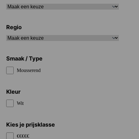
Regio
Smaak / Type
Mousserend
Kleur
Wit
Kies je prijsklasse
€€€€€