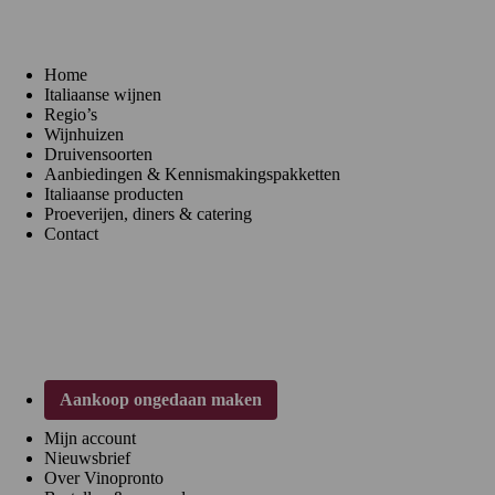
Home
Italiaanse wijnen
Regio’s
Wijnhuizen
Druivensoorten
Aanbiedingen & Kennismakingspakketten
Italiaanse producten
Proeverijen, diners & catering
Contact
Klantenservice
Aankoop ongedaan maken
Mijn account
Nieuwsbrief
Over Vinopronto