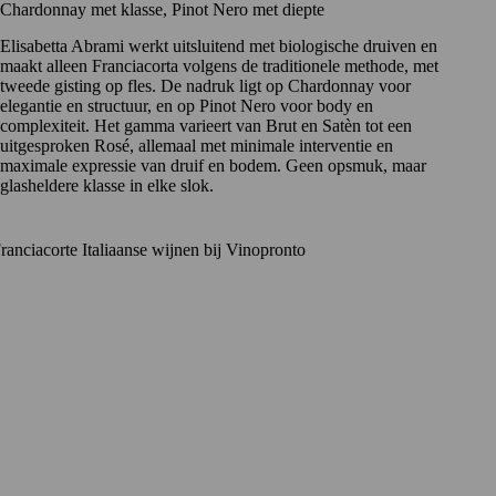
Chardonnay met klasse, Pinot Nero met diepte
Elisabetta Abrami werkt uitsluitend met biologische druiven en
maakt alleen Franciacorta volgens de traditionele methode, met
tweede gisting op fles. De nadruk ligt op Chardonnay voor
elegantie en structuur, en op Pinot Nero voor body en
complexiteit. Het gamma varieert van Brut en Satèn tot een
uitgesproken Rosé, allemaal met minimale interventie en
maximale expressie van druif en bodem. Geen opsmuk, maar
glasheldere klasse in elke slok.