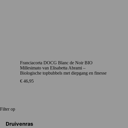
Franciacorta DOCG Blanc de Noir BIO
Millesimato van Elisabetta Abrami –
Biologische topbubbels met diepgang en finesse
€
46,95
Filter op
Druivenras