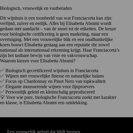
Biologisch, vrouwelijk en vastberaden
Dit wijnhuis is een toonbeeld van wat Franciacorta kan zijn:
verfijnd, zuiver en eerlijk. Alles bij Elisabetta Abrami wordt
gedaan met aandacht – van de snoei tot de etiketten. De keuze
voor biologische certificering is geen marketing, maar een
overtuiging. Met een vrouwelijke blik en een onafhankelijke
koers bouwt Elisabetta gestaag aan een reputatie die zowel
nationaal als internationaal erkenning krijgt. Haar Franciacorta’s
zijn het tastbare bewijs van visie en vakvrouwschap.
Waarom kiezen voor Elisabetta Abrami?
✅ Biologisch gecertificeerd wijnhuis in Franciacorta
✅ Wijnen met vrouwelijke finesse en natuurlijke balans
✅ Focus op Chardonnay en Pinot Nero van topkwaliteit
✅ Elegante mousserende wijnen voor fijnproevers
✅ Persoonlijk geleid en kleinschalig geproduceerd
💡 Voor wie pure, biologische Franciacorta zoekt met karakter
en klasse, is Elisabetta Abrami een ontdekking.
Een vrouwelijk geluid dat blijft bruisen