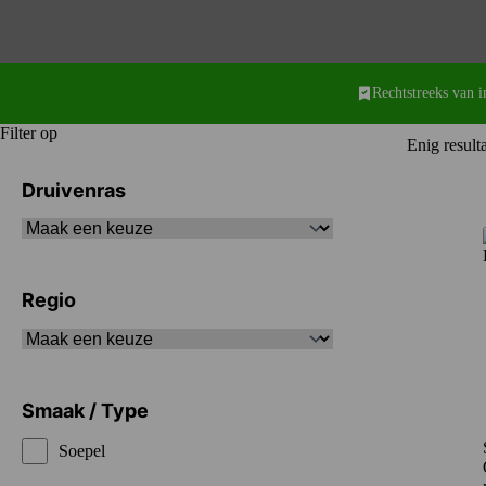
Rechtstreeks van 
Filter op
Enig result
Druivenras
Regio
Smaak / Type
Soepel