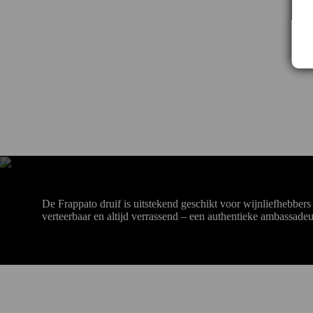
De Frappato druif is uitstekend geschikt voor wijnliefhebbers
verteerbaar en altijd verrassend – een authentieke ambassadeu
Contact