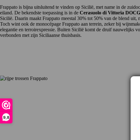
Frappato is bijna uitsluitend te vinden op
Sicilië
, met name in de zuidoo
eiland. De bekendste toepassing is in de
Cerasuolo di Vittoria DOC
Sicilië. Daarin maakt Frappato meestal 30% tot 50% van de blend uit, 
Toch wint ook de monocépage
Frappato
aan terrein, zeker bij wijnmake
elegantie en terroirexpressie. Buiten Sicilië komt de druif nauwelijks voo
verbonden met zijn Siciliaanse thuisbasis.
9,8