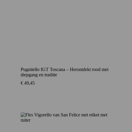
Pugnitello IGT Toscana – Herontdekt rood met
diepgang en traditie
€
49,45