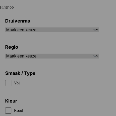
Filter op
Druivenras
Regio
Smaak / Type
Vol
Kleur
Rood