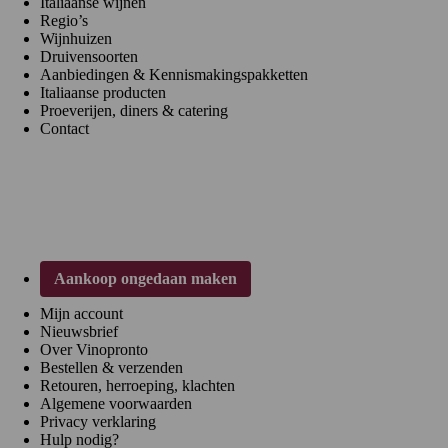
Italiaanse wijnen
Regio’s
Wijnhuizen
Druivensoorten
Aanbiedingen & Kennismakingspakketten
Italiaanse producten
Proeverijen, diners & catering
Contact
Klantenservice
Aankoop ongedaan maken
Mijn account
Nieuwsbrief
Over Vinopronto
Bestellen & verzenden
Retouren, herroeping, klachten
Algemene voorwaarden
Privacy verklaring
Hulp nodig?