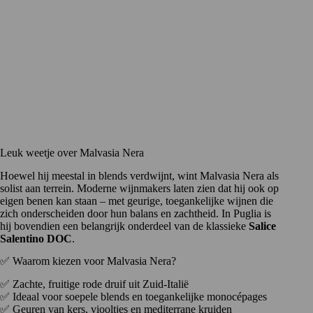
Leuk weetje over Malvasia Nera
Hoewel hij meestal in blends verdwijnt, wint Malvasia Nera als
solist aan terrein. Moderne wijnmakers laten zien dat hij ook op
eigen benen kan staan – met geurige, toegankelijke wijnen die
zich onderscheiden door hun balans en zachtheid. In Puglia is
hij bovendien een belangrijk onderdeel van de klassieke
Salice
Salentino DOC
.
✅ Waarom kiezen voor Malvasia Nera?
✅ Zachte, fruitige rode druif uit Zuid-Italië
✅ Ideaal voor soepele blends en toegankelijke monocépages
✅ Geuren van kers, viooltjes en mediterrane kruiden