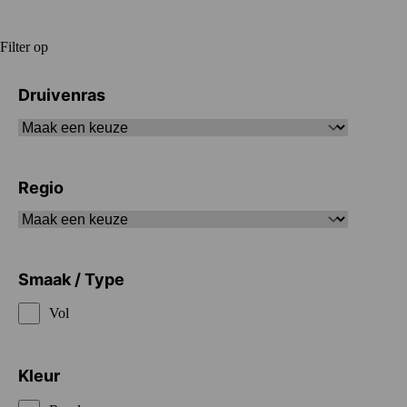
Filter op
Druivenras
Regio
Smaak / Type
Vol
Kleur