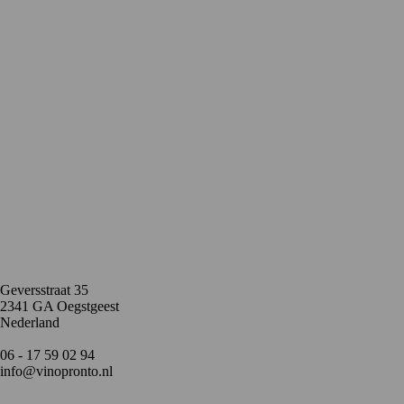
Contact
Geversstraat 35
2341 GA Oegstgeest
Nederland
06 - 17 59 02 94
info@vinopronto.nl