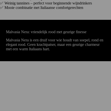
✅ Weinig tannines – perfect voor beginnende wijndrinkers
✅ Mooie combinatie met Italiaanse comfortgerechten
Malvasia Nera: vriendelijk rood met geurige finesse
Malvasia Nera is een druif voor wie houdt van soepel, rond en
elegant rood. Geen krachtpatser, maar een geurige charmeur
met een warm Italiaans hart.