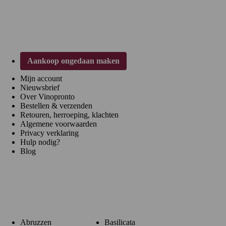
Klantenservice
Aankoop ongedaan maken
Mijn account
Nieuwsbrief
Over Vinopronto
Bestellen & verzenden
Retouren, herroeping, klachten
Algemene voorwaarden
Privacy verklaring
Hulp nodig?
Blog
Regio's
Abruzzen
Basilicata