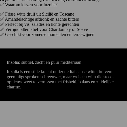
✅ Waarom kiezen voor Inzolia?
✅ Frisse witte druif uit Sicilië en Toscane
✅ Amandelachtige afdronk en zachte bitters
✅ Perfect bij vis, salades en lichte gerechten
✅ Verfijnd alternatief voor Chardonnay of Soave
✅ Geschikt voor zomerse momenten en terraswijnen
Inzolia: subtiel, zacht en puur mediterraan
Inzolia is een stille kracht onder de Italiaanse witte druiven:
geen uitgesproken schreeuwer, maar wel een wijn die steeds
opnieuw weet te verrassen met frisheid, balans en zuidelijke
charme.