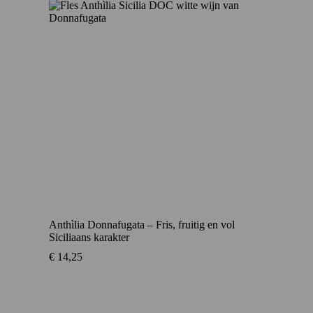
Anthìlia Donnafugata – Fris, fruitig en vol
Siciliaans karakter
€
14,25