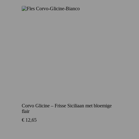
Corvo Glicine – Frisse Siciliaan met bloemige
flair
€
12,65