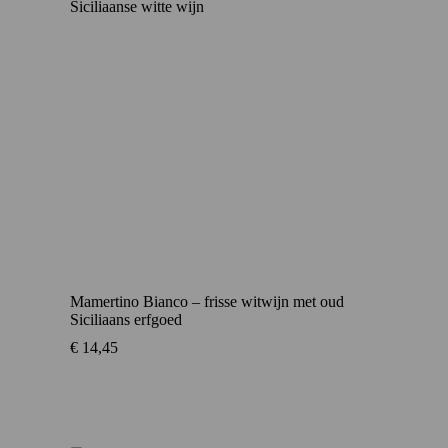
Mamertino Bianco – frisse witwijn met oud
Siciliaans erfgoed
€
14,45