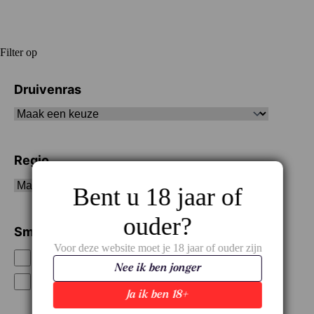
Filter op
Druivenras
Regio
Bent u 18 jaar of
ouder?
Smaak / Type
Voor deze website moet je 18 jaar of ouder zijn
Soepel
Nee ik ben jonger
Vol
Ja ik ben 18+