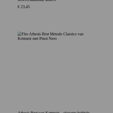
€
23,45
Athesis Brut van Kettmeir – elegante bubbels