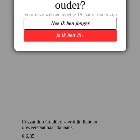
ouder?
Voor deze website moet je 18 jaar of ouder zijn
Nee ik ben jonger
Ja ik ben 18+
Frizzantino Gualtieri – vrolijk, licht en
onweerstaanbaar Italiaans
€
6,85