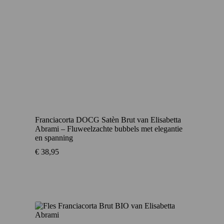
Franciacorta DOCG Satèn Brut van Elisabetta
Abrami – Fluweelzachte bubbels met elegantie
en spanning
€
38,95