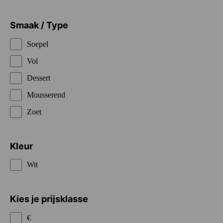
Smaak / Type
Soepel
Vol
Dessert
Mousserend
Zoet
Kleur
Wit
Kies je prijsklasse
€