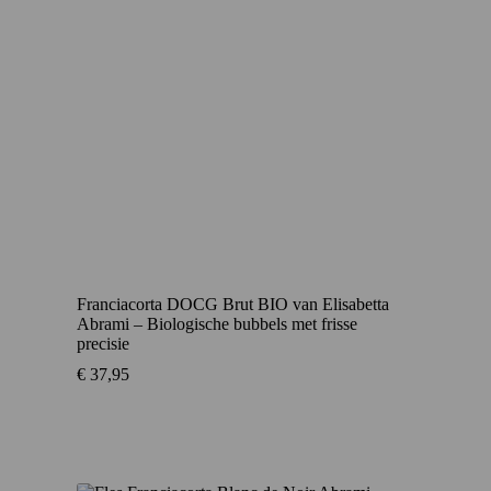
Franciacorta DOCG Brut BIO van Elisabetta
Abrami – Biologische bubbels met frisse
precisie
€
37,95