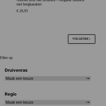
met bergkarakter
€
26,95
VOLGENDE
Filter op
Druivenras
Regio