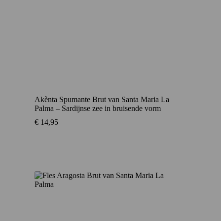
Akènta Spumante Brut van Santa Maria La
Palma – Sardijnse zee in bruisende vorm
€
14,95