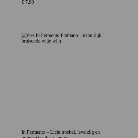
€
7,90
In Fermento – Licht troebel, levendig en
onweerstaanbaar anders