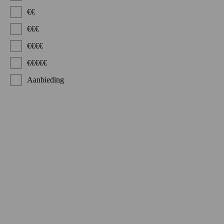
€€
€€€
€€€€
€€€€€
Aanbieding