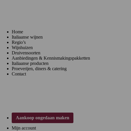
Menu
Home
Italiaanse wijnen
Regio’s
Wijnhuizen
Druivensoorten
Aanbiedingen & Kennismakingspakketten
Italiaanse producten
Proeverijen, diners & catering
Contact
Klantenservice
Aankoop ongedaan maken
Mijn account