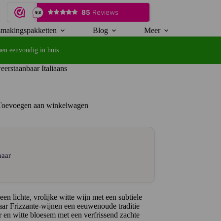
makingspakketten
Blog
Meer
en eenvoudig in huis
weerstaanbaar Italiaans
Toevoegen aan winkelwagen
naar
een lichte, vrolijke witte wijn met een subtiele
ar Frizzante-wijnen een eeuwenoude traditie
r en witte bloesem met een verfrissend zachte