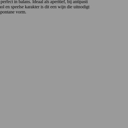
rfect in balans. Ideaal als aperitief, bij antipasti
ol en speelse karakter is dit een wijn die uitnodigt
 spontane vorm.