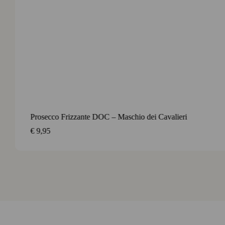
Ca’ 
€
9,
Contact