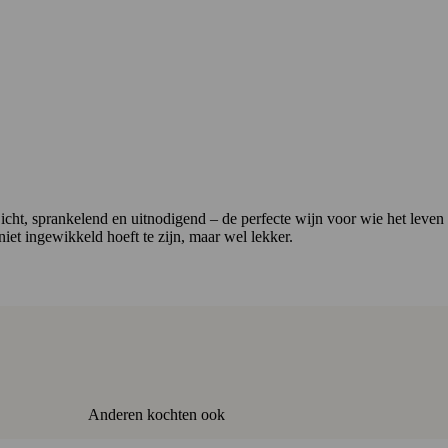
. Licht, sprankelend en uitnodigend – de perfecte wijn voor wie het leve
et ingewikkeld hoeft te zijn, maar wel lekker.
Anderen kochten ook