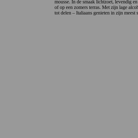
mousse. In de smaak lichtzoet, levendig en pe
of op een zomers terras. Met zijn lage alcoh
tot delen – Italiaans genieten in zijn meest