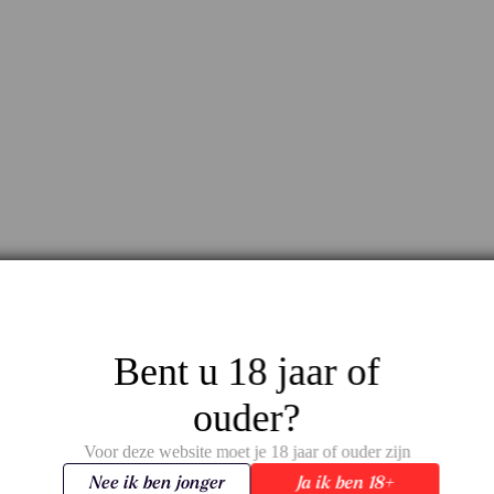
Bent u 18 jaar of
ouder?
Voor deze website moet je 18 jaar of ouder zijn
Nee ik ben jonger
Ja ik ben 18+