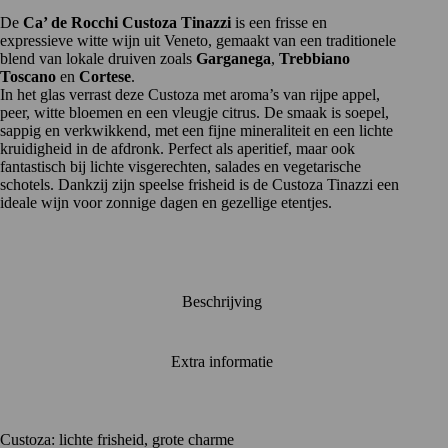
De
Ca’ de Rocchi Custoza Tinazzi
is een frisse en
expressieve witte wijn uit Veneto, gemaakt van een traditionele
blend van lokale druiven zoals
Garganega
,
Trebbiano
Toscano
en
Cortese
.
In het glas verrast deze Custoza met aroma’s van rijpe appel,
peer, witte bloemen en een vleugje citrus. De smaak is soepel,
sappig en verkwikkend, met een fijne mineraliteit en een lichte
kruidigheid in de afdronk. Perfect als aperitief, maar ook
fantastisch bij lichte visgerechten, salades en vegetarische
schotels. Dankzij zijn speelse frisheid is de Custoza Tinazzi een
ideale wijn voor zonnige dagen en gezellige etentjes.
Beschrijving
Extra informatie
Custoza: lichte frisheid, grote charme