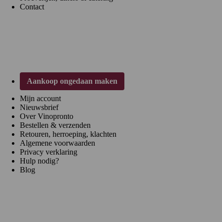
Contact
Klantenservice
Aankoop ongedaan maken
Mijn account
Nieuwsbrief
Over Vinopronto
Bestellen & verzenden
Retouren, herroeping, klachten
Algemene voorwaarden
Privacy verklaring
Hulp nodig?
Blog
Regio's