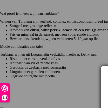
Wat proef je in een wijn van Turbiana?
Wijnen van Turbiana zijn verfijnd, complex en gastronomisch breed in
Strogeel met groenige reflexen
Aroma’s van
citrus, witte perzik, acacia en een vleugje aman
Fris en mineraal in de aanzet, met een volle, ronde afdronk
Bewaart uitstekend: topwijnen verbeteren 5–10 jaar op fles
Mooie combinaties aan tafel
Turbiana-wijnen uit Lugana zijn veelzijdig inzetbaar. Denk aan:
Risotto met citroen, venkel of vis
Antipasti van vis of zachte kaas
Geroosterde zeebaars met rozemarijn
Linguine met garnalen en limoen
Gegrilde courgette met ricotta
9,8