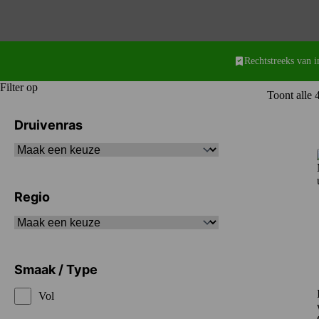
Rechtstreeks van 
Filter op
Toont alle 4
Druivenras
Regio
Smaak / Type
Vol