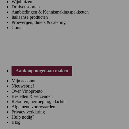
Wijnhuizen
Druivensoorten
Aanbiedingen & Kennismakingspakketten
Italiaanse producten
Proeverijen, diners & catering
Contact
Klantenservice
Aankoop ongedaan maken
Mijn account
Nieuwsbrief
Over Vinopronto
Bestellen & verzenden
Retouren, herroeping, klachten
Algemene voorwaarden
Privacy verklaring
Hulp nodig?
Blog