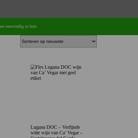
en eenvoudig in huis
Lugana DOC – Verfijnde
witte wijn van Ca’ Vegar –