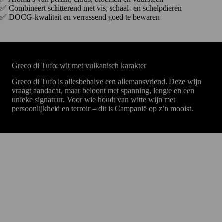
✅ Combineert schitterend met vis, schaal- en schelpdieren
✅ DOCG-kwaliteit en verrassend goed te bewaren
Greco di Tufo: wit met vulkanisch karakter
Greco di Tufo is allesbehalve een allemansvriend. Deze wijn
vraagt aandacht, maar beloont met spanning, lengte en een
unieke signatuur. Voor wie houdt van witte wijn met
persoonlijkheid en terroir – dit is Campanië op z’n mooist.