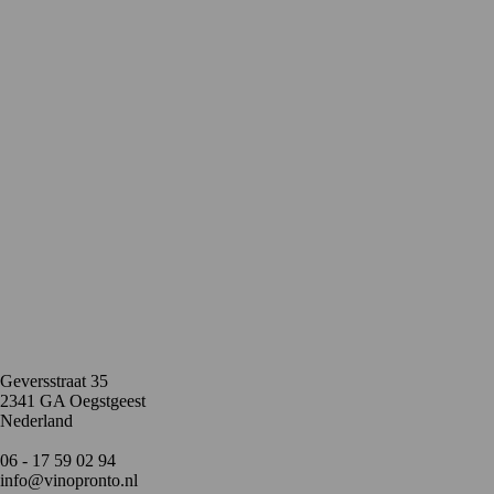
Contact
Geversstraat 35
2341 GA Oegstgeest
Nederland
06 - 17 59 02 94
info@vinopronto.nl