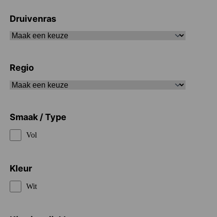
Druivenras
Regio
Smaak / Type
Vol
Kleur
Wit