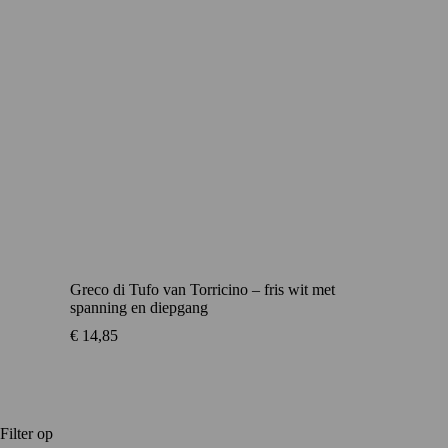
Greco di Tufo van Torricino – fris wit met
spanning en diepgang
€
14,85
Filter op