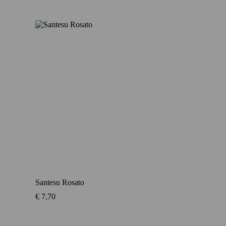
Santesu Rosato
€
7,70