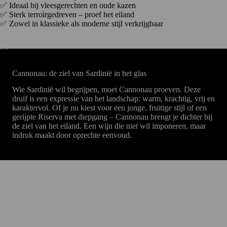
✅ Ideaal bij vleesgerechten en oude kazen
✅ Sterk terroirgedreven – proef het eiland
✅ Zowel in klassieke als moderne stijl verkrijgbaar
Cannonau: de ziel van Sardinië in het glas
Wie Sardinië wil begrijpen, moet Cannonau proeven. Deze
druif is een expressie van het landschap: warm, krachtig, vrij en
karaktervol. Of je nu kiest voor een jonge, fruitige stijl of een
gerijpte Riserva met diepgang – Cannonau brengt je dichter bij
de ziel van het eiland. Een wijn die niet wil imponeren, maar
indruk maakt door oprechte eenvoud.