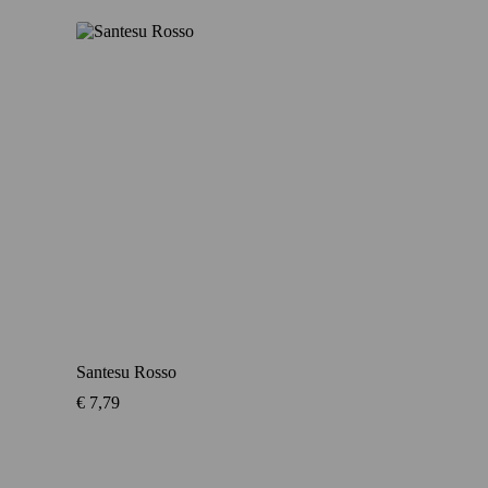
Santesu Rosso
€
7,79