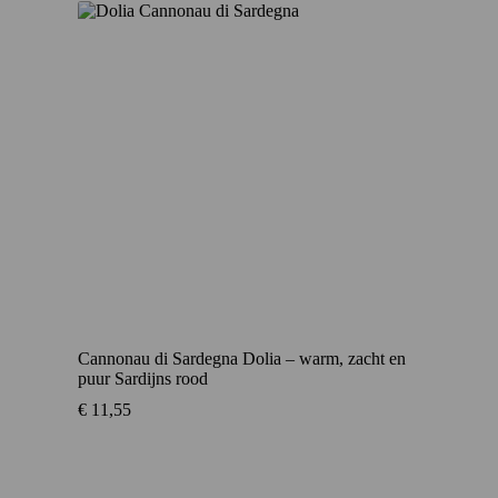
Cannonau di Sardegna Dolia – warm, zacht en
puur Sardijns rood
€
11,55