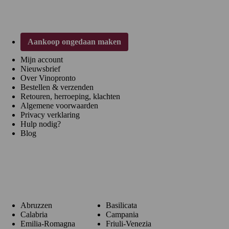
Aankoop ongedaan maken
Mijn account
Nieuwsbrief
Over Vinopronto
Bestellen & verzenden
Retouren, herroeping, klachten
Algemene voorwaarden
Privacy verklaring
Hulp nodig?
Blog
Regio's
Abruzzen
Basilicata
Calabria
Campania
Emilia-Romagna
Friuli-Venezia