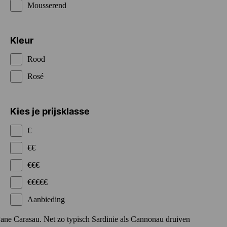
Mousserend
Kleur
Rood
Rosé
Kies je prijsklasse
€
€€
€€€
€€€€€
Aanbieding