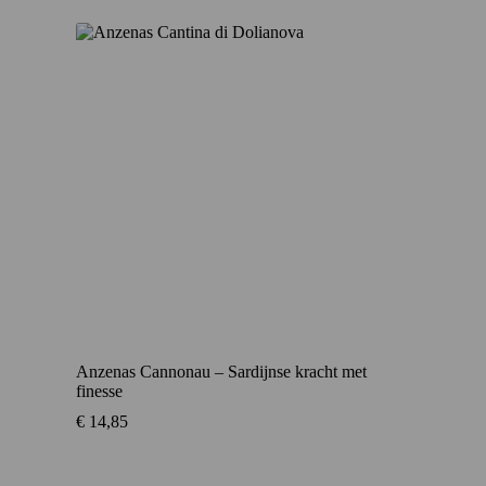
Anzenas Cannonau – Sardijnse kracht met
finesse
€
14,85