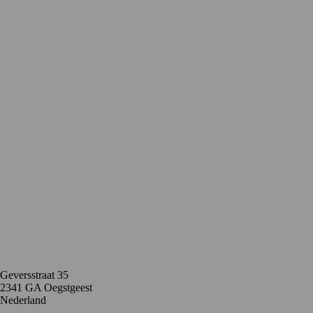
Contact
Geversstraat 35
2341 GA Oegstgeest
Nederland