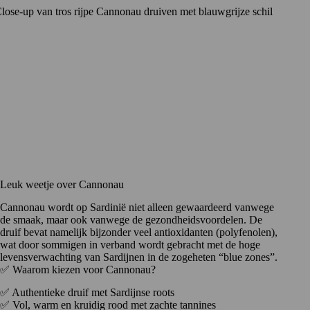
Leuk weetje over Cannonau
Cannonau wordt op Sardinië niet alleen gewaardeerd vanwege
de smaak, maar ook vanwege de gezondheidsvoordelen. De
druif bevat namelijk bijzonder veel antioxidanten (polyfenolen),
wat door sommigen in verband wordt gebracht met de hoge
levensverwachting van Sardijnen in de zogeheten “blue zones”.
✅ Waarom kiezen voor Cannonau?
✅ Authentieke druif met Sardijnse roots
✅ Vol, warm en kruidig rood met zachte tannines