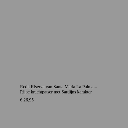
Redit Riserva van Santa Maria La Palma –
Rijpe krachtpatser met Sardijns karakter
€
26,95