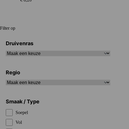
Filter op
Druivenras
Regio
Smaak / Type
Soepel
Vol