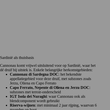
Sardinië als thuisbasis
Cannonau komt vrijwel uitsluitend voor op Sardinië, waar het
dé druif bij uitstek is. Enkele belangrijke herkomstgebieden:
Cannonau di Sardegna DOC
: het bekendste
appellatiegebied voor deze druif, met subzones zoals
Jerzu, Oliena en Capo Ferrato
Capo Ferrato, Nepente di Oliena en Jerzu DOC
:
subzones met terroir-onderscheid
IGT Isola dei Nuraghi
: waar Cannonau ook als
blendcomponent wordt gebruikt
Riserva-wijnen
: met minimaal 2 jaar rijping, waarvan 6
maanden op hout