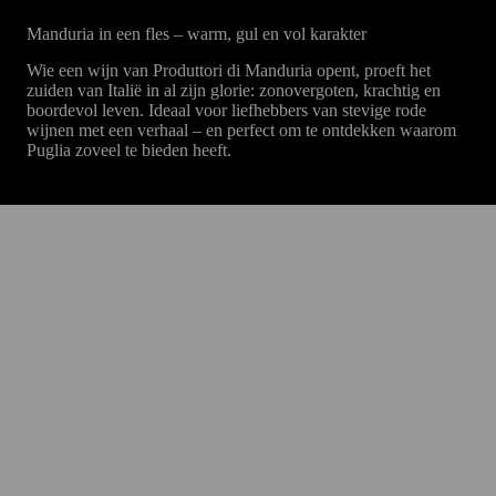
Manduria in een fles – warm, gul en vol karakter
Wie een wijn van Produttori di Manduria opent, proeft het
zuiden van Italië in al zijn glorie: zonovergoten, krachtig en
boordevol leven. Ideaal voor liefhebbers van stevige rode
wijnen met een verhaal – en perfect om te ontdekken waarom
Puglia zoveel te bieden heeft.