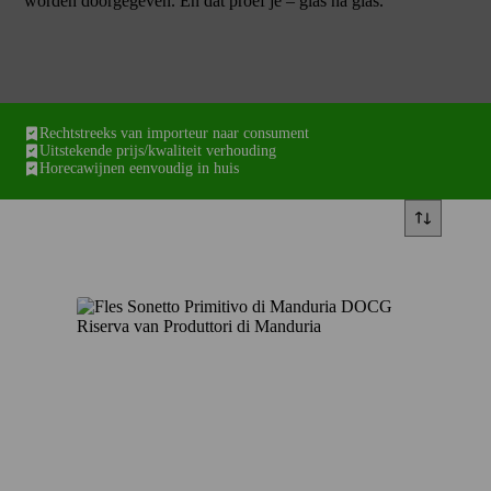
worden doorgegeven. En dat proef je – glas na glas.
Rechtstreeks van importeur naar consument
Uitstekende prijs/kwaliteit verhouding
Horecawijnen eenvoudig in huis