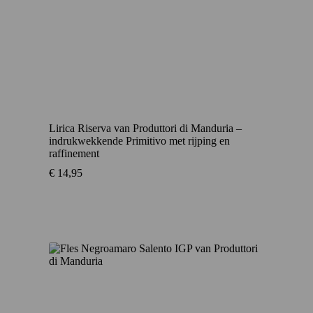
Lirica Riserva van Produttori di Manduria –
indrukwekkende Primitivo met rijping en
raffinement
€
14,95