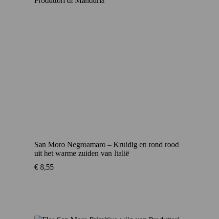
San Moro Negroamaro – Kruidig en rond rood
uit het warme zuiden van Italië
€
8,55