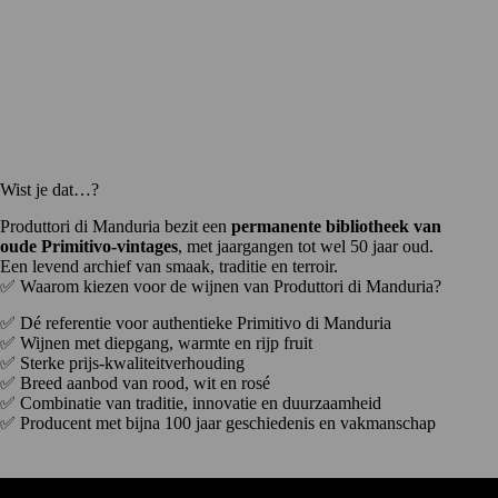
Wist je dat…?
Produttori di Manduria bezit een
permanente bibliotheek van
oude Primitivo-vintages
, met jaargangen tot wel 50 jaar oud.
Een levend archief van smaak, traditie en terroir.
✅ Waarom kiezen voor de wijnen van Produttori di Manduria?
✅ Dé referentie voor authentieke Primitivo di Manduria
✅ Wijnen met diepgang, warmte en rijp fruit
✅ Sterke prijs-kwaliteitverhouding
✅ Breed aanbod van rood, wit en rosé
✅ Combinatie van traditie, innovatie en duurzaamheid
✅ Producent met bijna 100 jaar geschiedenis en vakmanschap