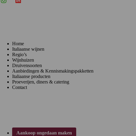
Menu
Home
Italiaanse wijnen
Regio’s
Wijnhuizen
Druivensoorten
Aanbiedingen & Kennismakingspakketten
Italiaanse producten
Proeverijen, diners & catering
Contact
Klantenservice
Aankoop ongedaan maken