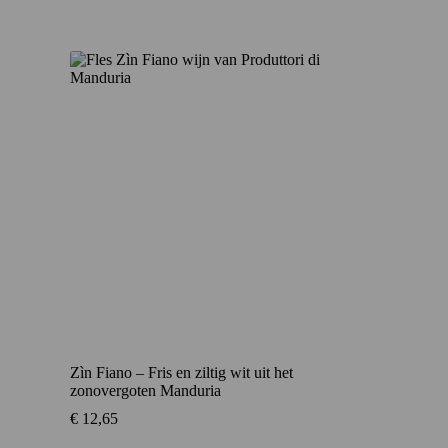
Zìn Fiano – Fris en ziltig wit uit het
zonovergoten Manduria
€
12,65