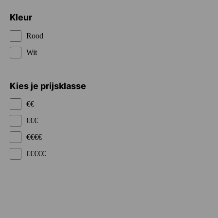
Kleur
Rood
Wit
Kies je prijsklasse
€€
€€€
€€€€
€€€€€