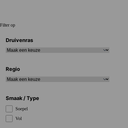
Filter op
Druivenras
Regio
Smaak / Type
Soepel
Vol