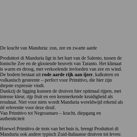
De kracht van Manduria: zon, zee en zwarte aarde
Produttori di Manduria ligt in het hart van de Salento, tussen de
Ionische Zee en de glooiende heuvels van Taranto. Het klimaat
is warm en droog, met verkoelende invloeden van zee en wind.
De bodem bestaat uit
rode aarde rijk aan ijzer
, kalksteen en
vulkanisch gesteente – perfect voor Primitivo, die hier zijn
diepste expressie vindt.
Dankzij de ligging kunnen de druiven hier optimaal rijpen, met
intense kleur, rijp fruit en een kenmerkende kruidigheid als
resultaat. Niet voor niets wordt Manduria wereldwijd erkend als
dé referentie voor deze druif.
Van Primitivo tot Negroamaro – kracht, diepgang en
authenticiteit
Hoewel Primitivo de trots van het huis is, brengt Produttori di
Manduria ook andere typisch Zuid-Italiaanse druiven tot leven: