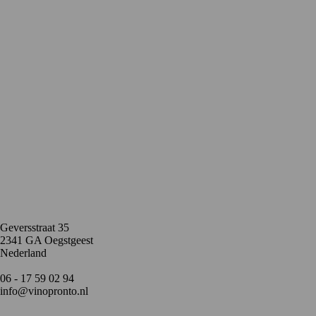
Contact
Geversstraat 35
2341 GA Oegstgeest
Nederland
06 - 17 59 02 94
info@vinopronto.nl