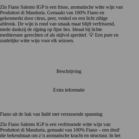
aantal
Zìn Fiano Salento IGP is een frisse, aromatische witte wijn van
Produttori di Manduria. Gemaakt van 100% Fiano en
gekenmerkt door citrus, peer, venkel en een licht ziltige
afdronk. De wijn is rond van smaak maar blijft verfrissend,
mede dankzij de rijping op fijne lies. Ideaal bij lichte
mediterrane gerechten of als stijlvol aperitief. 💡 Een pure en
zuidelijke witte wijn voor elk seizoen.
Beschrijving
Extra informatie
Fiano uit de hak van Italië met verrassende spanning
Zìn Fiano Salento IGP is een verfrissende witte wijn van
Produttori di Manduria
, gemaakt van 100% Fiano – een druif
die bekendstaat om z’n aromatische kracht en structuur. In het