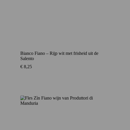
Bianco Fiano – Rijp wit met frisheid uit de
Salento
€
8,25