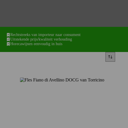
Rechtstreeks van importeur naar consument
Uitstekende prijs/kwaliteit verhouding
Horecawijnen eenvoudig in huis