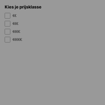
Kies je prijsklasse
€€
€€€
€€€€
€€€€€