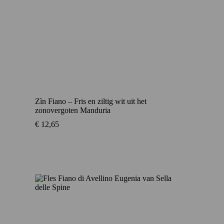
Zìn Fiano – Fris en ziltig wit uit het
zonovergoten Manduria
€
12,65