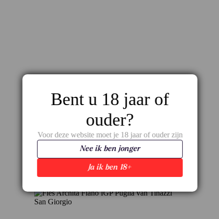
Bent u 18 jaar of
ouder?
Fiano di Avellino Heritage – Gelaagd wit uit de
hooglanden van Campanië
Voor deze website moet je 18 jaar of ouder zijn
€
15,95
Nee ik ben jonger
Ja ik ben 18+