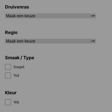
Druivenras
Regio
Smaak / Type
Soepel
Vol
Kleur
Wit