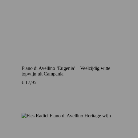
Fiano di Avellino ‘Eugenia’ – Veelzijdig witte
topwijn uit Campania
€
17,95