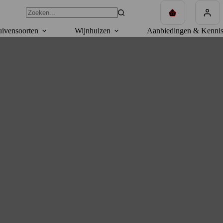
Winkelwagen
ivensoorten
Wijnhuizen
Aanbiedingen & Kennis