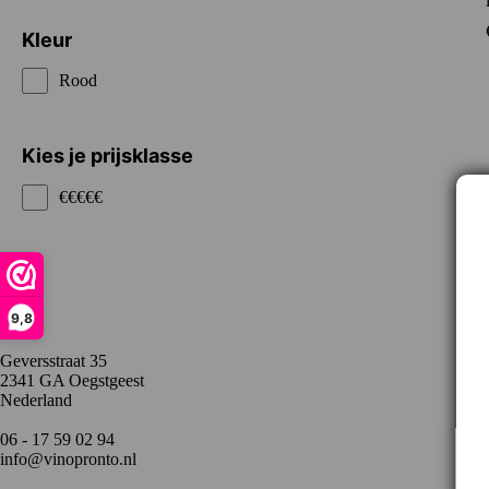
Kleur
Rood
Kies je prijsklasse
€€€€€
Contact
9,8
Geversstraat 35
2341 GA Oegstgeest
Nederland
06 - 17 59 02 94
info@vinopronto.nl