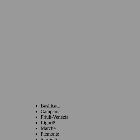
Basilicata
Campania
Friuli-Venezia
Ligurië
Marche
Piemonte
Sardinië