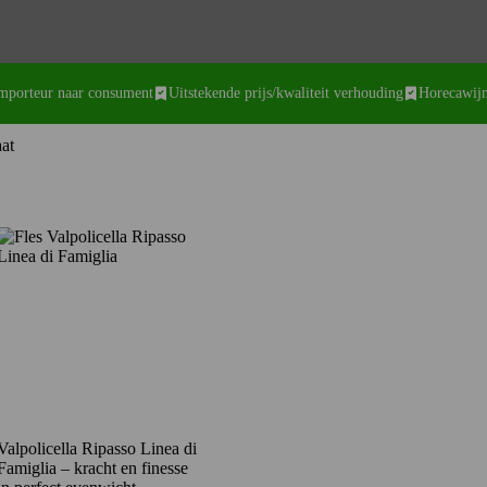
importeur naar consument
Uitstekende prijs/kwaliteit verhouding
Horecawijn
aat
Valpolicella Ripasso Linea di
Famiglia – kracht en finesse