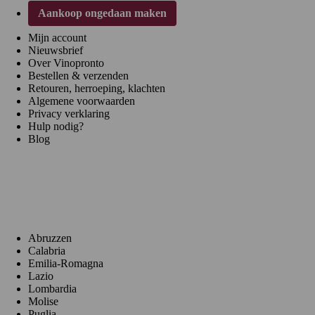
Aankoop ongedaan maken
Mijn account
Nieuwsbrief
Over Vinopronto
Bestellen & verzenden
Retouren, herroeping, klachten
Algemene voorwaarden
Privacy verklaring
Hulp nodig?
Blog
Regio's
Abruzzen
Calabria
Emilia-Romagna
Lazio
Lombardia
Molise
Puglia