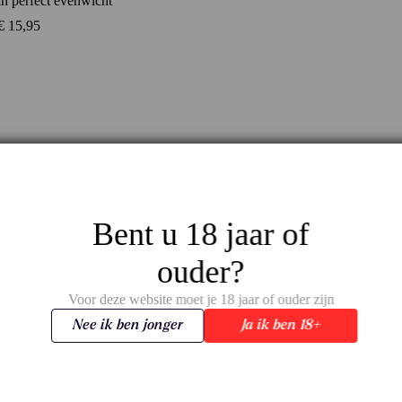
in perfect evenwicht
€
15,95
Bent u 18 jaar of
ouder?
Voor deze website moet je 18 jaar of ouder zijn
Nee ik ben jonger
Ja ik ben 18+