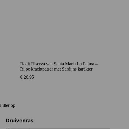
Redit Riserva van Santa Maria La Palma –
Rijpe krachtpatser met Sardijns karakter
€
26,95
Filter op
Druivenras