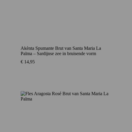
Akènta Spumante Brut van Santa Maria La
Palma – Sardijnse zee in bruisende vorm
€
14,95