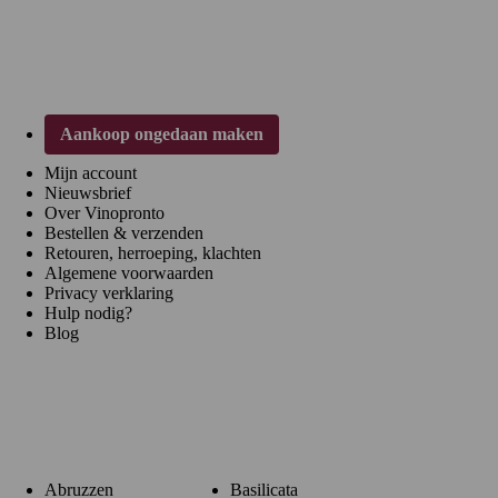
Klantenservice
Aankoop ongedaan maken
Mijn account
Nieuwsbrief
Over Vinopronto
Bestellen & verzenden
Retouren, herroeping, klachten
Algemene voorwaarden
Privacy verklaring
Hulp nodig?
Blog
Regio's
Abruzzen
Basilicata