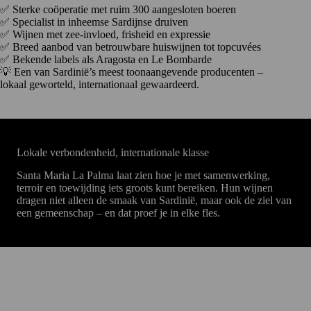
✅ Sterke coöperatie met ruim 300 aangesloten boeren
✅ Specialist in inheemse Sardijnse druiven
✅ Wijnen met zee-invloed, frisheid en expressie
✅ Breed aanbod van betrouwbare huiswijnen tot topcuvées
✅ Bekende labels als Aragosta en Le Bombarde
💡 Een van Sardinië’s meest toonaangevende producenten –
lokaal geworteld, internationaal gewaardeerd.
Lokale verbondenheid, internationale klasse
Santa Maria La Palma laat zien hoe je met samenwerking,
terroir en toewijding iets groots kunt bereiken. Hun wijnen
dragen niet alleen de smaak van Sardinië, maar ook de ziel van
een gemeenschap – en dat proef je in elke fles.