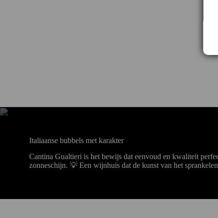
Italiaanse bubbels met karakter
Cantina Gualtieri is het bewijs dat eenvoud en kwaliteit perfe
zonneschijn. 💡 Een wijnhuis dat de kunst van het sprankelend