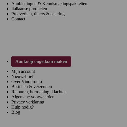
Aanbiedingen & Kennismakingspakketten
Italiaanse producten
Proeverijen, diners & catering
Contact
Klantenservice
Aankoop ongedaan maken
Mijn account
Nieuwsbrief
Over Vinopronto
Bestellen & verzenden
Retouren, herroeping, klachten
Algemene voorwaarden
Privacy verklaring
Hulp nodig?
Blog