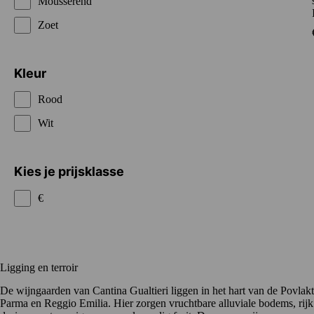
Mousserend
Zoet
Kleur
Rood
Wit
Kies je prijsklasse
€
Ligging en terroir
De wijngaarden van Cantina Gualtieri liggen in het hart van de Povlak
Parma en Reggio Emilia
. Hier zorgen vruchtbare alluviale bodems, rijk