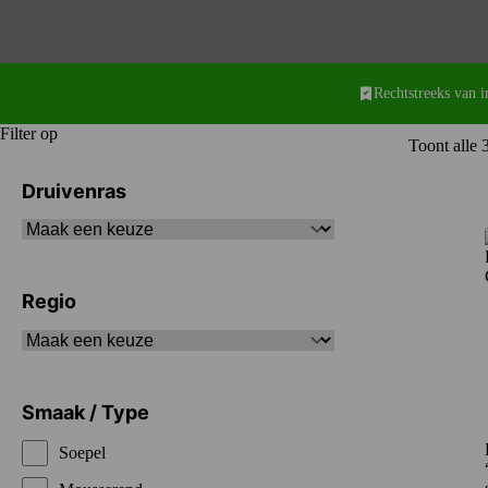
Rechtstreeks van 
Filter op
Toont alle 3
Druivenras
Regio
Smaak / Type
Soepel