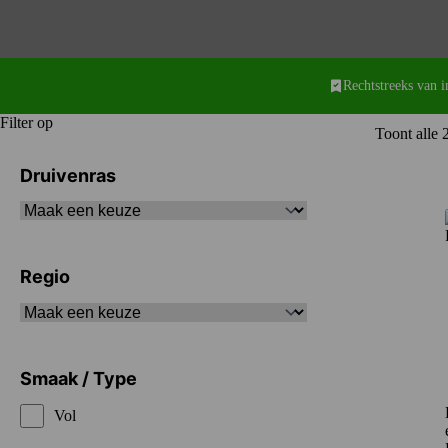
Rechtstreeks van 
Filter op
Toont alle 2
Druivenras
Regio
Smaak / Type
Vol