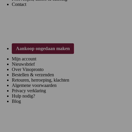
Contact
Klantenservice
Aankoop ongedaan maken
Mijn account
Nieuwsbrief
Over Vinopronto
Bestellen & verzenden
Retouren, herroeping, klachten
Algemene voorwaarden
Privacy verklaring
Hulp nodig?
Blog
Regio's