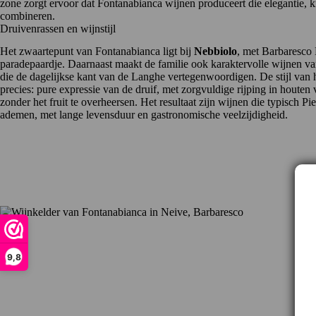
zone zorgt ervoor dat Fontanabianca wijnen produceert die elegantie, k
combineren.
Druivenrassen en wijnstijl
Het zwaartepunt van Fontanabianca ligt bij
Nebbiolo
, met Barbaresc
paradepaardje. Daarnaast maakt de familie ook karaktervolle wijnen va
die de dagelijkse kant van de Langhe vertegenwoordigen. De stijl van he
precies: pure expressie van de druif, met zorgvuldige rijping in houten 
zonder het fruit te overheersen. Het resultaat zijn wijnen die typisch P
ademen, met lange levensduur en gastronomische veelzijdigheid.
9,8