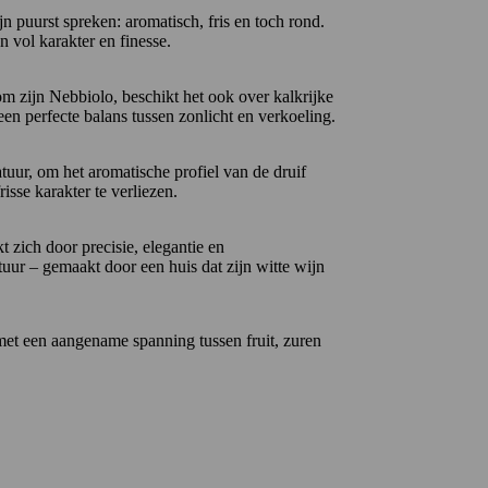
jn puurst spreken: aromatisch, fris en toch rond.
jn vol karakter en finesse.
 zijn Nebbiolo, beschikt het ook over kalkrijke
en perfecte balans tussen zonlicht en verkoeling.
tuur, om het aromatische profiel van de druif
isse karakter te verliezen.
 zich door precisie, elegantie en
uur – gemaakt door een huis dat zijn witte wijn
 met een aangename spanning tussen fruit, zuren