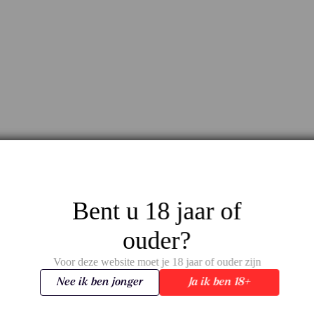
Bent u 18 jaar of
ouder?
Voor deze website moet je 18 jaar of ouder zijn
Nee ik ben jonger
Ja ik ben 18+