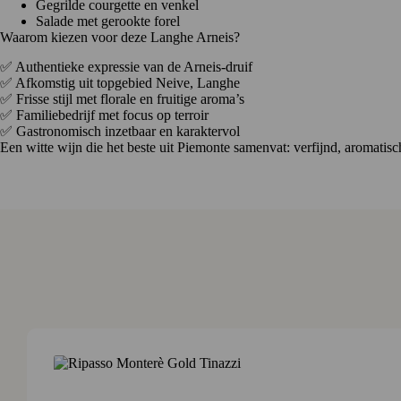
Gegrilde courgette en venkel
Salade met gerookte forel
Waarom kiezen voor deze Langhe Arneis?
✅ Authentieke expressie van de Arneis-druif
✅ Afkomstig uit topgebied Neive, Langhe
✅ Frisse stijl met florale en fruitige aroma’s
✅ Familiebedrijf met focus op terroir
✅ Gastronomisch inzetbaar en karaktervol
Een witte wijn die het beste uit Piemonte samenvat: verfijnd, aromatisc