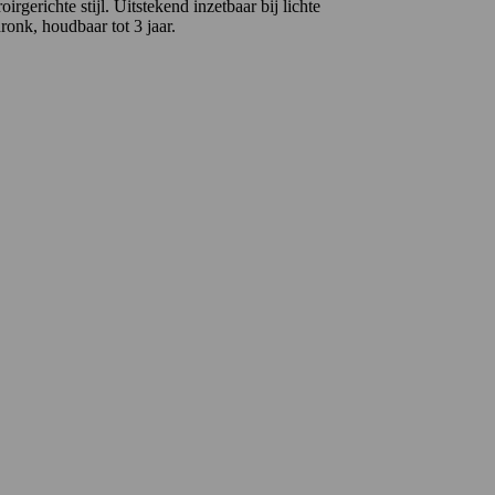
irgerichte stijl. Uitstekend inzetbaar bij lichte
ronk, houdbaar tot 3 jaar.