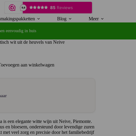
makingspakketten
Blog
Meer
en eenvoudig in huis
isch wit uit de heuvels van Neive
Toevoegen aan winkelwagen
naar
s een elegante witte wijn uit Neive, Piemonte.
trus en bloesem, ondersteund door levendige zuren
 met veel zorg en precisie door het familiebedrijf