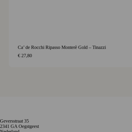
Contact
Geversstraat 35
2341 GA Oegstgeest
Nederland