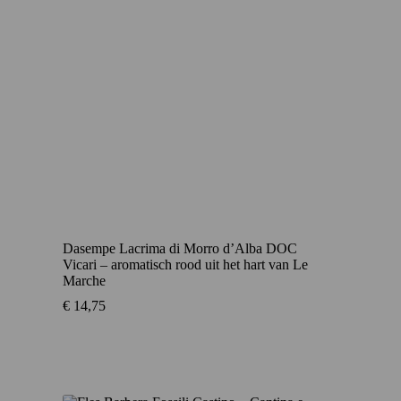
Dasempe Lacrima di Morro d’Alba DOC
Vicari – aromatisch rood uit het hart van Le
Marche
€
14,75