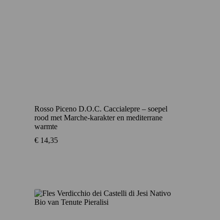
Rosso Piceno D.O.C. Caccialepre – soepel
rood met Marche-karakter en mediterrane
warmte
€
14,35