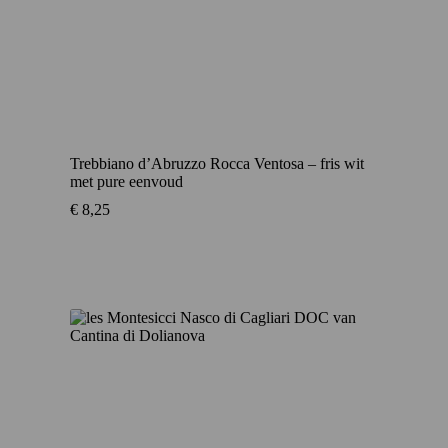
Trebbiano d’Abruzzo Rocca Ventosa – fris wit
met pure eenvoud
€
8,25