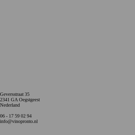
Contact
Geversstraat 35
2341 GA Oegstgeest
Nederland
06 - 17 59 02 94
info@vinopronto.nl