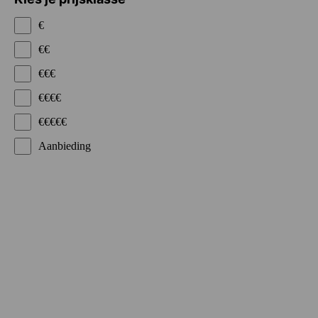
€
€€
€€€
€€€€
€€€€€
Aanbieding