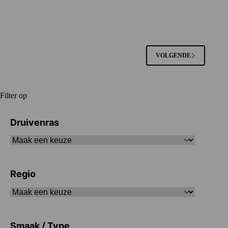
VOLGENDE
Filter op
Druivenras
Regio
Smaak / Type