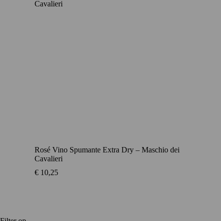
Rosé Vino Spumante Extra Dry – Maschio dei
Cavalieri
€
10,25
Filter op