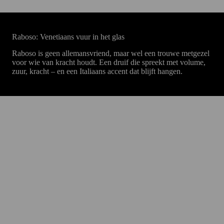
Raboso: Venetiaans vuur in het glas
Raboso is geen allemansvriend, maar wel een trouwe metgezel
voor wie van kracht houdt. Een druif die spreekt met volume,
zuur, kracht – en een Italiaans accent dat blijft hangen.