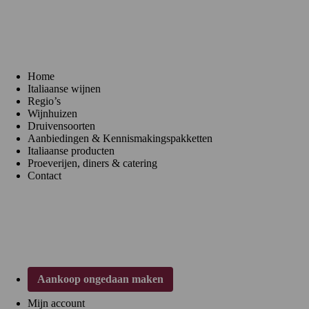
Menu
Home
Italiaanse wijnen
Regio’s
Wijnhuizen
Druivensoorten
Aanbiedingen & Kennismakingspakketten
Italiaanse producten
Proeverijen, diners & catering
Contact
Klantenservice
Aankoop ongedaan maken
Mijn account