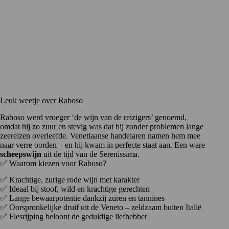
Leuk weetje over Raboso
Raboso werd vroeger ‘de wijn van de reizigers’ genoemd,
omdat hij zo zuur en stevig was dat hij zonder problemen lange
zeereizen overleefde. Venetiaanse handelaren namen hem mee
naar verre oorden – en hij kwam in perfecte staat aan. Een ware
scheepswijn
uit de tijd van de Serenissima.
✅ Waarom kiezen voor Raboso?
✅ Krachtige, zurige rode wijn met karakter
✅ Ideaal bij stoof, wild en krachtige gerechten
✅ Lange bewaarpotentie dankzij zuren en tannines
✅ Oorspronkelijke druif uit de Veneto – zeldzaam buiten Italië
✅ Flesrijping beloont de geduldige liefhebber