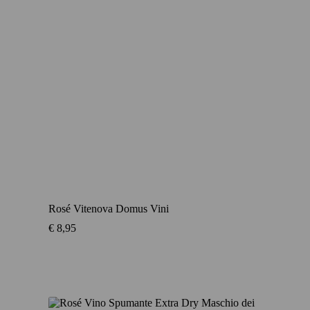
Rosé Vitenova Domus Vini
€
8,95