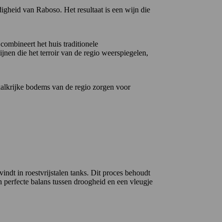
digheid van Raboso.
Het resultaat is een wijn die
 combineert het huis traditionele
jnen die het terroir van de regio weerspiegelen,
kalkrijke bodems van de regio zorgen voor
dt in roestvrijstalen tanks.
Dit proces behoudt
n perfecte balans tussen droogheid en een vleugje