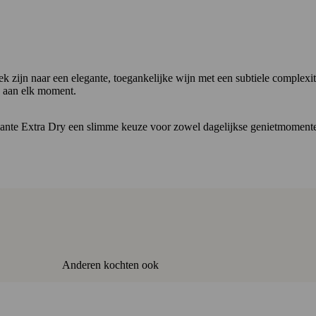
k zijn naar een elegante, toegankelijke wijn met een subtiele complexit
e aan elk moment.
mante Extra Dry een slimme keuze voor zowel dagelijkse genietmomente
Anderen kochten ook