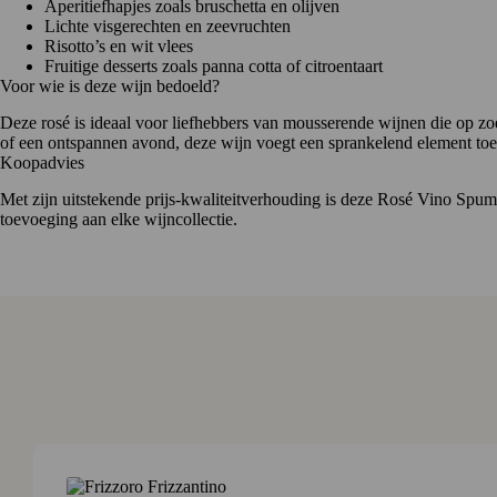
Aperitiefhapjes zoals bruschetta en olijven
Lichte visgerechten en zeevruchten
Risotto’s en wit vlees
Fruitige desserts zoals panna cotta of citroentaart
Voor wie is deze wijn bedoeld?
Deze rosé is ideaal voor liefhebbers van mousserende wijnen die op zoe
of een ontspannen avond, deze wijn voegt een sprankelend element to
Koopadvies
Met zijn uitstekende prijs-kwaliteitverhouding is deze Rosé Vino Spu
toevoeging aan elke wijncollectie.