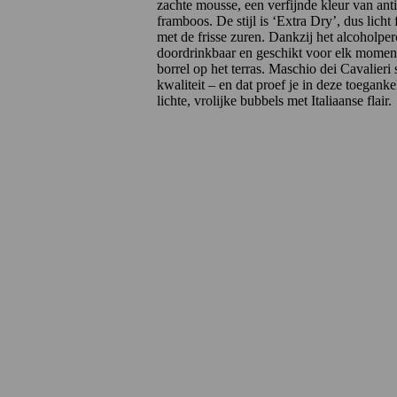
zachte mousse, een verfijnde kleur van ant
framboos. De stijl is ‘Extra Dry’, dus licht 
met de frisse zuren. Dankzij het alcoholpe
doordrinkbaar en geschikt voor elk moment: 
borrel op het terras. Maschio dei Cavalieri 
kwaliteit – en dat proef je in deze toegank
lichte, vrolijke bubbels met Italiaanse flair.