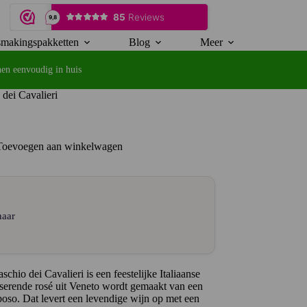
makingspakketten
Blog
Meer
en eenvoudig in huis
dei Cavalieri
Toevoegen aan winkelwagen
naar
io dei Cavalieri is een feestelijke Italiaanse
serende rosé uit Veneto wordt gemaakt van een
oso. Dat levert een levendige wijn op met een