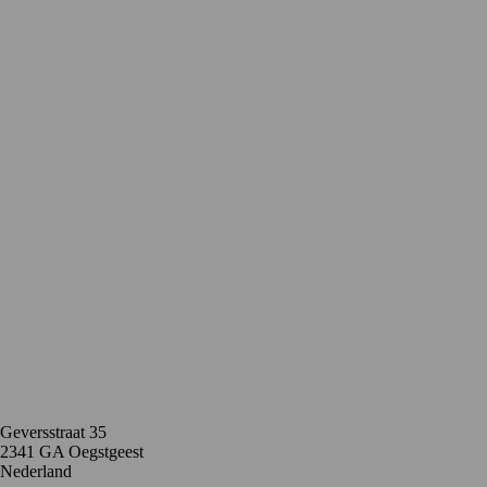
Contact
Geversstraat 35
2341 GA Oegstgeest
Nederland