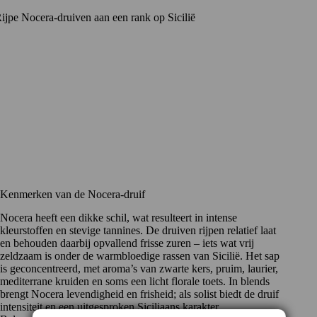
Kenmerken van de Nocera-druif
Nocera heeft een dikke schil, wat resulteert in intense
kleurstoffen en stevige tannines. De druiven rijpen relatief laat
en behouden daarbij opvallend frisse zuren – iets wat vrij
zeldzaam is onder de warmbloedige rassen van Sicilië. Het sap
is geconcentreerd, met aroma’s van zwarte kers, pruim, laurier,
mediterrane kruiden en soms een licht florale toets. In blends
brengt Nocera levendigheid en frisheid; als solist biedt de druif
intensiteit en een uitgesproken Siciliaans karakter.