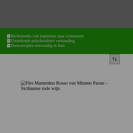
Rechtstreeks van importeur naar consument
Uitstekende prijs/kwaliteit verhouding
Horecawijnen eenvoudig in huis