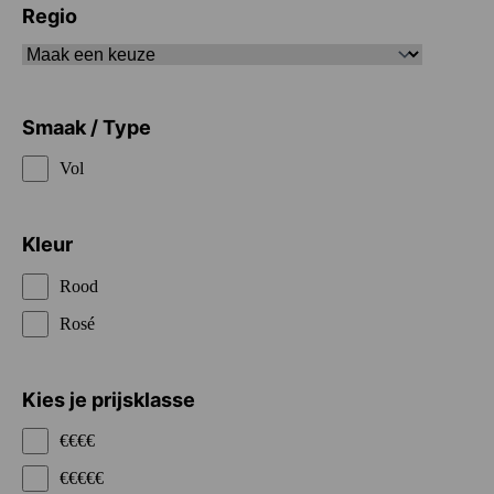
Regio
Smaak / Type
Vol
Kleur
Rood
Rosé
Kies je prijsklasse
€€€€
€€€€€