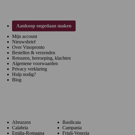
Klantenservice
Aankoop ongedaan maken
Mijn account
Nieuwsbrief
Over Vinopronto
Bestellen & verzenden
Retouren, herroeping, klachten
Algemene voorwaarden
Privacy verklaring
Hulp nodig?
Blog
Regio's
Abruzzen
Basilicata
Calabria
Campania
Emilia-Romagna
Friuli-Venezia