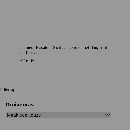
Lumera Rosato – Siciliaanse rosé met flair, fruit
en finesse
€
16,95
Filter op
Druivenras