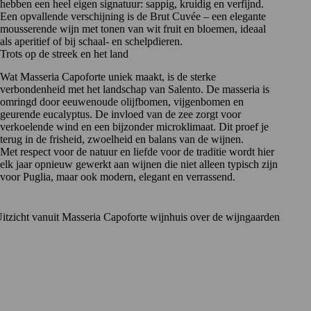
hebben een heel eigen signatuur: sappig, kruidig en verfijnd.
Een opvallende verschijning is de Brut Cuvée – een elegante
mousserende wijn met tonen van wit fruit en bloemen, ideaal
als aperitief of bij schaal- en schelpdieren.
Trots op de streek en het land
Wat Masseria Capoforte uniek maakt, is de sterke
verbondenheid met het landschap van Salento. De masseria is
omringd door eeuwenoude olijfbomen, vijgenbomen en
geurende eucalyptus. De invloed van de zee zorgt voor
verkoelende wind en een bijzonder microklimaat. Dit proef je
terug in de frisheid, zwoelheid en balans van de wijnen.
Met respect voor de natuur en liefde voor de traditie wordt hier
elk jaar opnieuw gewerkt aan wijnen die niet alleen typisch zijn
voor Puglia, maar ook modern, elegant en verrassend.