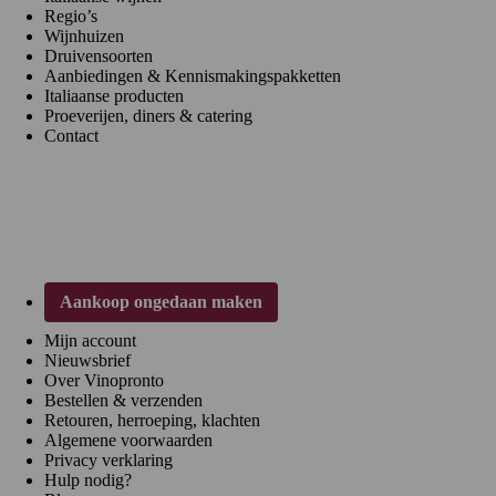
Regio’s
Wijnhuizen
Druivensoorten
Aanbiedingen & Kennismakingspakketten
Italiaanse producten
Proeverijen, diners & catering
Contact
Klantenservice
Aankoop ongedaan maken
Mijn account
Nieuwsbrief
Over Vinopronto
Bestellen & verzenden
Retouren, herroeping, klachten
Algemene voorwaarden
Privacy verklaring
Hulp nodig?