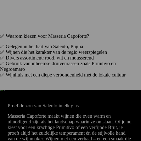
✅ Waarom kiezen voor Masseria Capoforte?
✅ Gelegen in het hart van Salento, Puglia
✅ Wijnen die het karakter van de regio weerspiegelen
✅ Divers assortiment: rood, wit en mousserend
✅ Gebruik van inheemse druivenrassen zoals Primitivo en
Negroamaro
✅ Wijnhuis met een diepe verbondenheid met de lokale cultuur
Proef de zon van Salento in elk glas
Masseria Capoforte maakt wijnen die even warm en
uitnodigend zijn als het landschap waarin ze ontstaan. Of je nu
kiest voor een krachtige Primitivo of een verfijnde Brut, je
proeft altijd het zuidelijke temperament én de stijlvolle hand
van de wijnmaker. Wijnen met een verhaal – en een smaak die