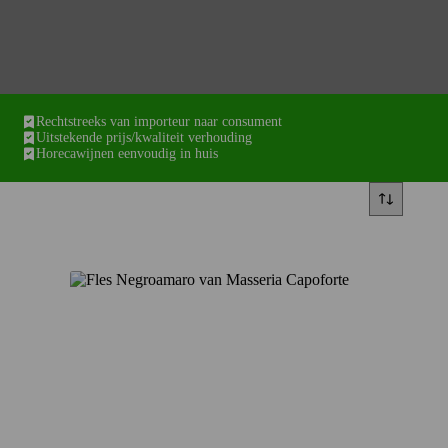
Rechtstreeks van importeur naar consument
Uitstekende prijs/kwaliteit verhouding
Horecawijnen eenvoudig in huis