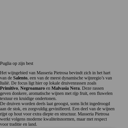
Puglia op zijn best
Het wijngebied van Masseria Pietrosa bevindt zich in het hart
van de
Salento
, een van de meest dynamische wijnregio’s van
Italië. De focus ligt hier op lokale druivenrassen zoals
Primitivo
,
Negroamaro
en
Malvasia Nera
. Deze rassen
geven donkere, aromatische wijnen met rijp fruit, een fluwelen
textuur en kruidige ondertonen.
De druiven worden deels laat geoogst, soms licht ingedroogd
aan de stok, en zorgvuldig gevinifieerd. Een deel van de wijnen
rijpt op hout voor extra diepte en structuur. Masseria Pietrosa
werkt volgens moderne kwaliteitsnormen, maar met respect
voor traditie en land.