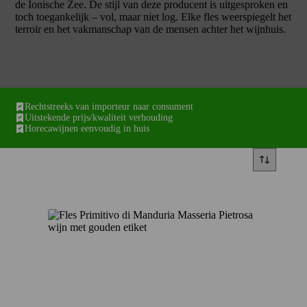
de Ionische Zee. De stijl van deze producent is uitgesproken en
toch toegankelijk – vol, maar niet log. Elke fles weerspiegelt het
terroir en het vakmanschap van de mensen achter het wijnhuis.
Rechtstreeks van importeur naar consument
Uitstekende prijs/kwaliteit verhouding
Horecawijnen eenvoudig in huis