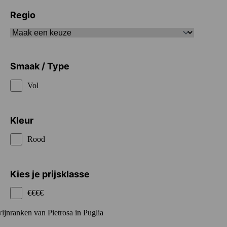
Regio
Smaak / Type
Vol
Kleur
Rood
Kies je prijsklasse
€€€€