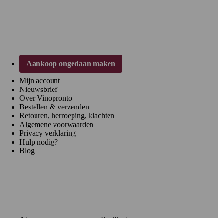
Klantenservice
Aankoop ongedaan maken
Mijn account
Nieuwsbrief
Over Vinopronto
Bestellen & verzenden
Retouren, herroeping, klachten
Algemene voorwaarden
Privacy verklaring
Hulp nodig?
Blog
Regio's