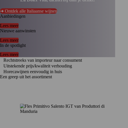
➜ Ontdek alle Italiaanse wijnen
Aanbiedingen
Lees meer
Nieuwe aanwinsten
Lees meer
In de spotlight
Lees meer
Rechtstreeks van importeur naar consument
Uitstekende prijs/kwaliteit verhouding
Horecawijnen eenvoudig in huis
Een greep uit het assortiment