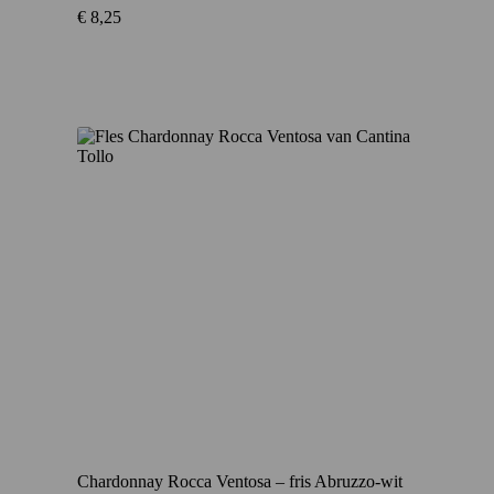
€
8,25
Chardonnay Rocca Ventosa – fris Abruzzo-wit