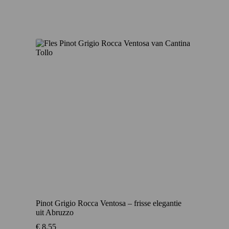
Pinot Grigio Rocca Ventosa – frisse elegantie
uit Abruzzo
€
8,55