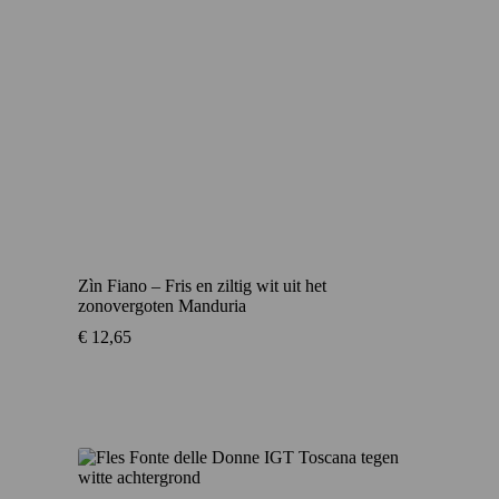
Zìn Fiano – Fris en ziltig wit uit het
zonovergoten Manduria
€
12,65