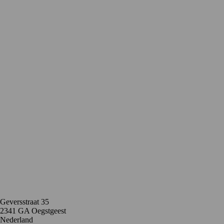
Contact
Geversstraat 35
2341 GA Oegstgeest
Nederland