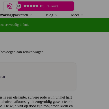
makingspakketten
Blog
Meer
en eenvoudig in huis
Toevoegen aan winkelwagen
naar
is een elegante, zuivere rode wijn uit het hart
ruiven afkomstig uit zorgvuldig geselecteerde
 De wijn valt op door zijn robijnrode kleur en