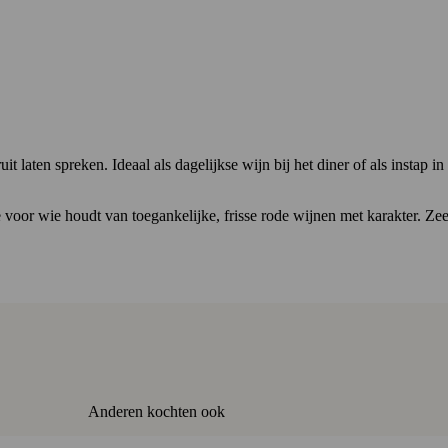
t laten spreken. Ideaal als dagelijkse wijn bij het diner of als instap 
e voor wie houdt van toegankelijke, frisse rode wijnen met karakter. Z
Anderen kochten ook