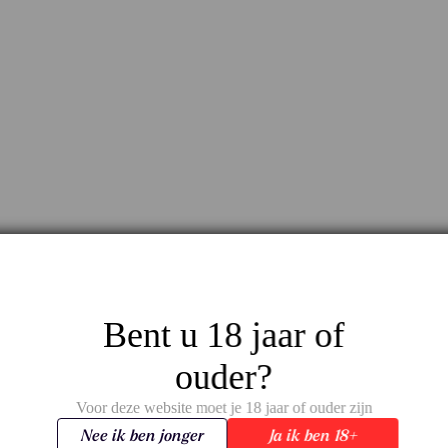
Bent u 18 jaar of
ouder?
Voor deze website moet je 18 jaar of ouder zijn
Nee ik ben jonger
Ja ik ben 18+