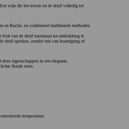
 wijn die het terroir en de druif volledig tot
era en Ruchè, en combineert traditionele methoden
t fruit van de druif maximaal tot uitdrukking te
de druif spreken, zonder ruis van houtrijping of
alt deze eigenschappen in een elegante,
ichte florale toets.
controleerde temperatuur.