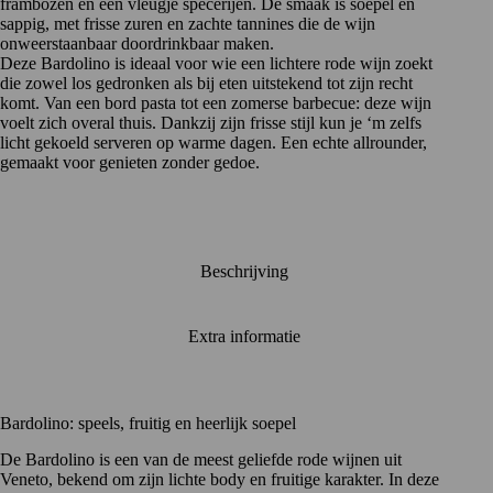
frambozen en een vleugje specerijen. De smaak is soepel en
sappig, met frisse zuren en zachte tannines die de wijn
onweerstaanbaar doordrinkbaar maken.
Deze Bardolino is ideaal voor wie een lichtere rode wijn zoekt
die zowel los gedronken als bij eten uitstekend tot zijn recht
komt. Van een bord pasta tot een zomerse barbecue: deze wijn
voelt zich overal thuis. Dankzij zijn frisse stijl kun je ‘m zelfs
licht gekoeld serveren op warme dagen. Een echte allrounder,
gemaakt voor genieten zonder gedoe.
Beschrijving
Extra informatie
Bardolino: speels, fruitig en heerlijk soepel
De Bardolino is een van de meest geliefde rode wijnen uit
Veneto, bekend om zijn lichte body en fruitige karakter. In deze