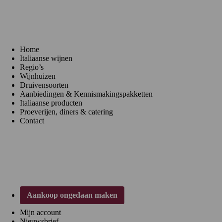
Menu
Home
Italiaanse wijnen
Regio’s
Wijnhuizen
Druivensoorten
Aanbiedingen & Kennismakingspakketten
Italiaanse producten
Proeverijen, diners & catering
Contact
Klantenservice
Aankoop ongedaan maken
Mijn account
Nieuwsbrief