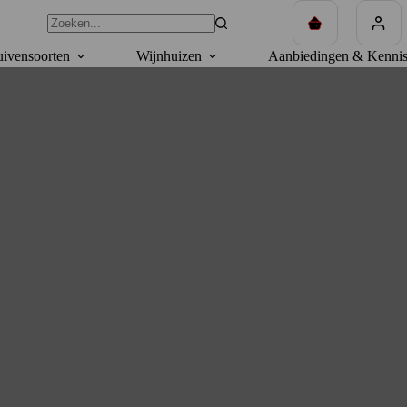
Winkelwagen
ivensoorten
Wijnhuizen
Aanbiedingen & Kennis