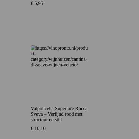
€
5,95
Valpolicella Superiore Rocca
Sveva – Verfijnd rood met
structuur en stijl
€
16,10