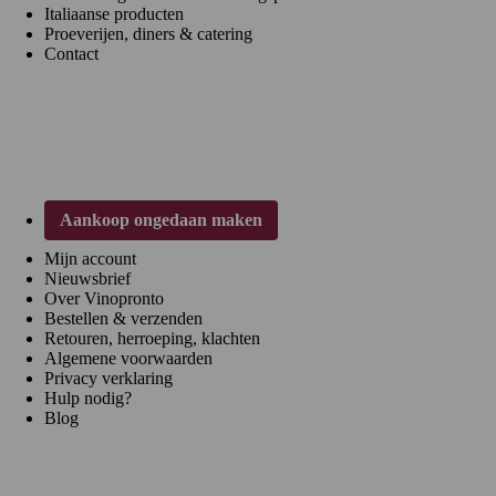
Italiaanse producten
Proeverijen, diners & catering
Contact
Klantenservice
Aankoop ongedaan maken
Mijn account
Nieuwsbrief
Over Vinopronto
Bestellen & verzenden
Retouren, herroeping, klachten
Algemene voorwaarden
Privacy verklaring
Hulp nodig?
Blog
Regio's