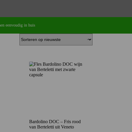
en eenvoudig in huis
Bardolino DOC – Fris rood
van Berteletti uit Veneto