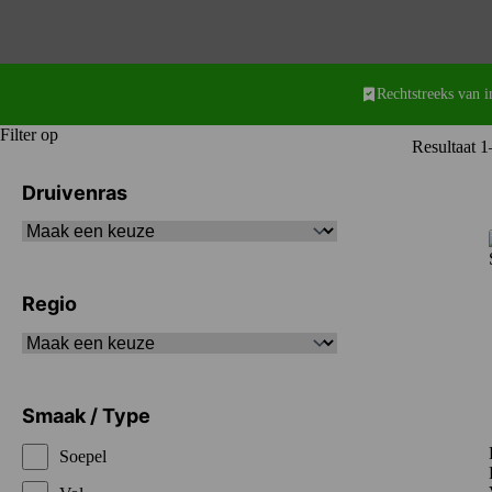
Rechtstreeks van 
Filter op
Resultaat 1
Druivenras
Regio
Smaak / Type
Soepel