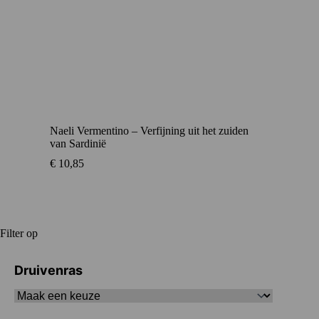
Naeli Vermentino – Verfijning uit het zuiden
van Sardinië
€
10,85
Filter op
Druivenras