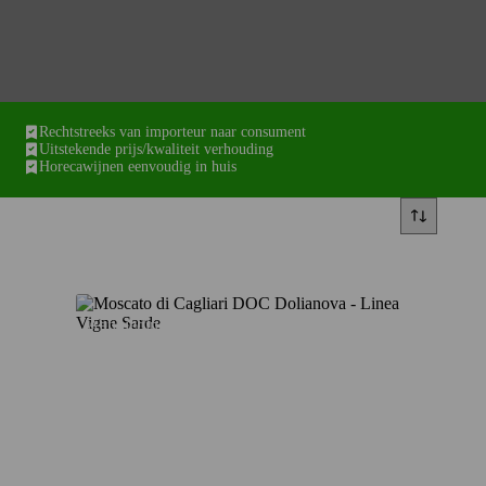
Rechtstreeks van importeur naar consument
Uitstekende prijs/kwaliteit verhouding
Horecawijnen eenvoudig in huis
Aanbieding