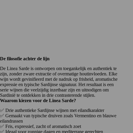
De filosofie achter de lijn
De Linea Sarde is ontworpen om toegankelijk en authentiek te
zijn, zonder zware extractie of overmatige houtinvloeden. Elke
wijn wordt gevinifieerd met de nadruk op frisheid, aromatische
expressie en typische Sardijnse signatuur. Het resultaat is een
serie wijnen die veelzijdig inzetbaar zijn en uitnodigen om
Sardinië te ontdekken in drie contrasterende stijlen.
Waarom kiezen voor de Linea Sarde?
✅ Drie authentieke Sardijnse wijnen met eilandkarakter
✅ Gemaakt van typische druiven zoals Vermentino en blauwe
eilandrassen
✅ Fris, expressief, zacht of aromatisch zoet
✅ Ideaal voor zonnige dagen en mediterrane gerechten