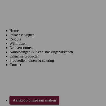
Menu
Home
Italiaanse wijnen
Regio’s
Wijnhuizen
Druivensoorten
Aanbiedingen & Kennismakingspakketten
Italiaanse producten
Proeverijen, diners & catering
Contact
Klantenservice
Aankoop ongedaan maken