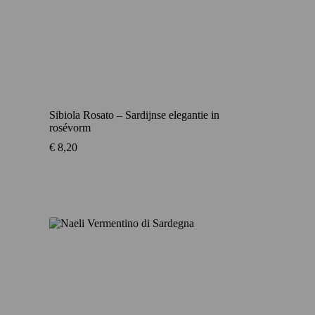
Sibiola Rosato – Sardijnse elegantie in
rosévorm
€
8,20