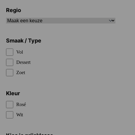
Regio
Smaak / Type
Vol
Dessert
Zoet
Kleur
Rosé
Wit