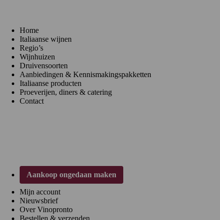
Home
Italiaanse wijnen
Regio’s
Wijnhuizen
Druivensoorten
Aanbiedingen & Kennismakingspakketten
Italiaanse producten
Proeverijen, diners & catering
Contact
Klantenservice
Aankoop ongedaan maken
Mijn account
Nieuwsbrief
Over Vinopronto
Bestellen & verzenden