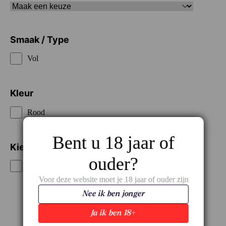
Smaak / Type
Vol
Kleur
Rood
Bent u 18 jaar of
Kies je prijsklasse
ouder?
€€€€
Voor deze website moet je 18 jaar of ouder zijn
Nee ik ben jonger
Ja ik ben 18+