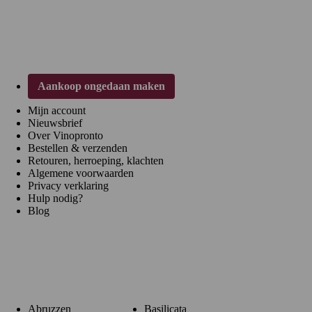
Klantenservice
Aankoop ongedaan maken
Mijn account
Nieuwsbrief
Over Vinopronto
Bestellen & verzenden
Retouren, herroeping, klachten
Algemene voorwaarden
Privacy verklaring
Hulp nodig?
Blog
Regio's
Abruzzen
Basilicata