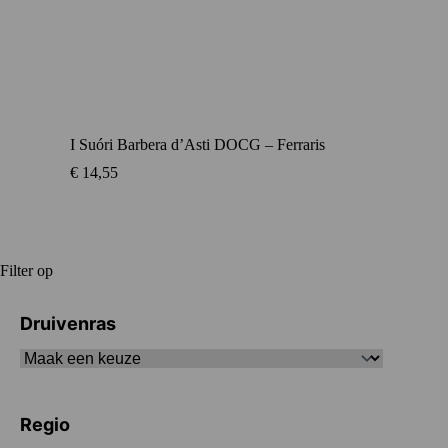
I Suóri Barbera d’Asti DOCG – Ferraris
€
14,55
Filter op
Druivenras
Regio