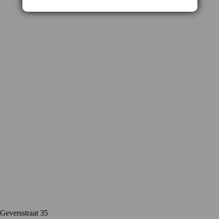
Contact
Geversstraat 35