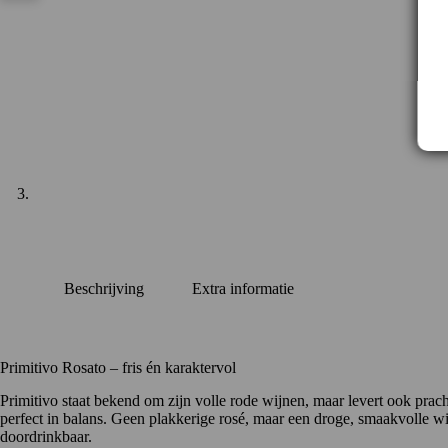
Beschrijving
Extra informatie
Primitivo Rosato – fris én karaktervol
Primitivo staat bekend om zijn volle rode wijnen, maar levert ook prac
perfect in balans. Geen plakkerige rosé, maar een droge, smaakvolle wij
doordrinkbaar.