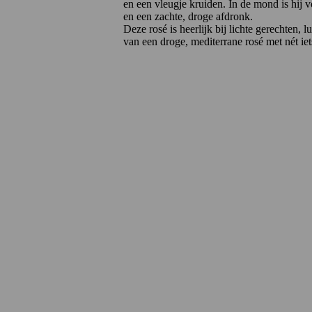
en een vleugje kruiden. In de mond is hij vo
en een zachte, droge afdronk.
Deze rosé is heerlijk bij lichte gerechten, l
van een droge, mediterrane rosé met nét ie