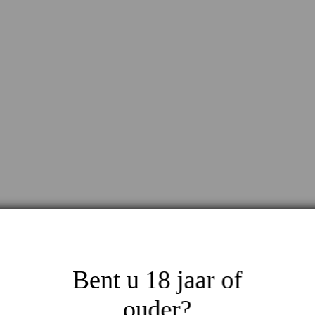
Bent u 18 jaar of
ouder?