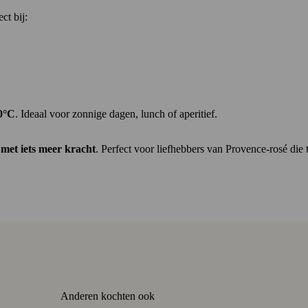
ct bij:
0°C
. Ideaal voor zonnige dagen, lunch of aperitief.
 met iets meer kracht
. Perfect voor liefhebbers van Provence-rosé die 
Anderen kochten ook