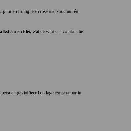
s, puur en fruitig. Een rosé met structuur én
alksteen en klei
, wat de wijn een combinatie
perst en gevinifieerd op lage temperatuur in