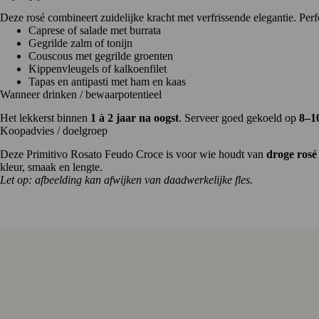
Deze rosé combineert zuidelijke kracht met verfrissende elegantie. Perfe
Caprese of salade met burrata
Gegrilde zalm of tonijn
Couscous met gegrilde groenten
Kippenvleugels of kalkoenfilet
Tapas en antipasti met ham en kaas
Wanneer drinken / bewaarpotentieel
Het lekkerst binnen
1 à 2 jaar na oogst
. Serveer goed gekoeld op
8–1
Koopadvies / doelgroep
Deze Primitivo Rosato Feudo Croce is voor wie houdt van
droge rosé
kleur, smaak en lengte.
Let op: afbeelding kan afwijken van daadwerkelijke fles.