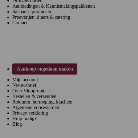
Druivensoorten
Aanbiedingen & Kennismakingspakketten
Italiaanse producten
Proeverijen, diners & catering
Contact
Klantenservice
Aankoop ongedaan maken
Mijn account
Nieuwsbrief
Over Vinopronto
Bestellen & verzenden
Retouren, herroeping, klachten
Algemene voorwaarden
Privacy verklaring
Hulp nodig?
Blog