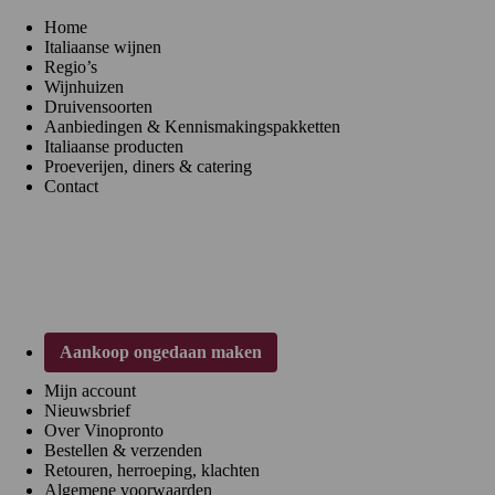
Home
Italiaanse wijnen
Regio’s
Wijnhuizen
Druivensoorten
Aanbiedingen & Kennismakingspakketten
Italiaanse producten
Proeverijen, diners & catering
Contact
Klantenservice
Aankoop ongedaan maken
Mijn account
Nieuwsbrief
Over Vinopronto
Bestellen & verzenden
Retouren, herroeping, klachten
Algemene voorwaarden