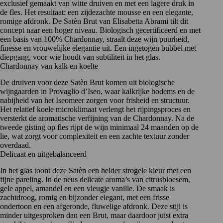
exclusief gemaakt van witte druiven en met een lagere druk in
de fles. Het resultaat: een zijdezachte mousse en een elegante,
romige afdronk. De Satèn Brut van Elisabetta Abrami tilt dit
concept naar een hoger niveau. Biologisch gecertificeerd en met
een basis van 100% Chardonnay, straalt deze wijn puurheid,
finesse en vrouwelijke elegantie uit. Een ingetogen bubbel met
diepgang, voor wie houdt van subtiliteit in het glas.
Chardonnay van kalk en koelte
De druiven voor deze Satèn Brut komen uit biologische
wijngaarden in Provaglio d’Iseo, waar kalkrijke bodems en de
nabijheid van het Iseomeer zorgen voor frisheid en structuur.
Het relatief koele microklimaat verlengt het rijpingsproces en
versterkt de aromatische verfijning van de Chardonnay. Na de
tweede gisting op fles rijpt de wijn minimaal 24 maanden op de
lie, wat zorgt voor complexiteit en een zachte textuur zonder
overdaad.
Delicaat en uitgebalanceerd
In het glas toont deze Satèn een helder strogele kleur met een
fijne pareling. In de neus delicate aroma’s van citrusbloesem,
gele appel, amandel en een vleugje vanille. De smaak is
zachtdroog, romig en bijzonder elegant, met een frisse
ondertoon en een afgeronde, fluwelige afdronk. Deze stijl is
minder uitgesproken dan een Brut, maar daardoor juist extra