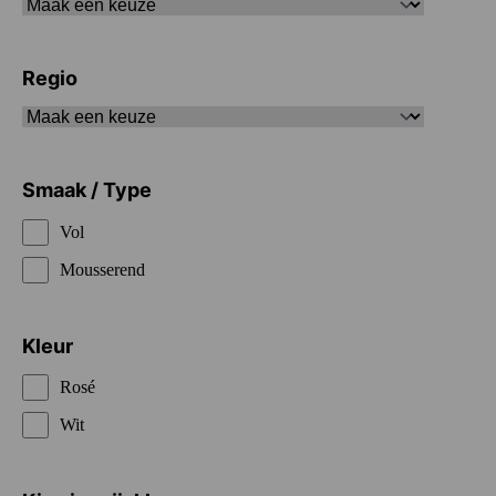
Regio
Smaak / Type
Vol
Mousserend
Kleur
Rosé
Wit