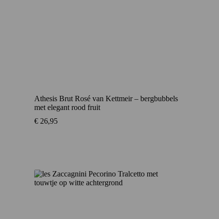
Athesis Brut Rosé van Kettmeir – bergbubbels
met elegant rood fruit
€
26,95