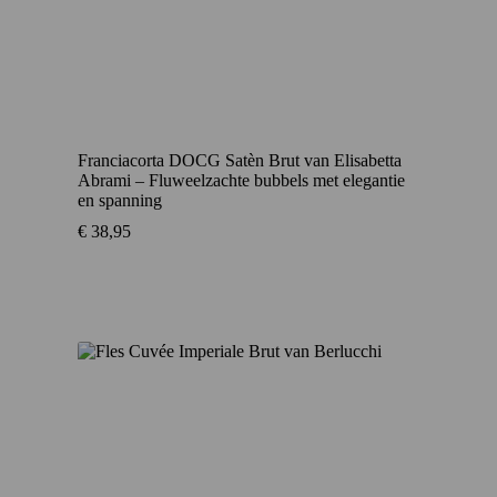
Franciacorta DOCG Satèn Brut van Elisabetta
Abrami – Fluweelzachte bubbels met elegantie
en spanning
€
38,95