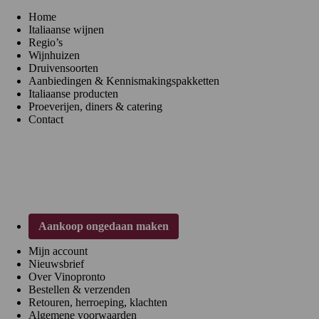
Home
Italiaanse wijnen
Regio’s
Wijnhuizen
Druivensoorten
Aanbiedingen & Kennismakingspakketten
Italiaanse producten
Proeverijen, diners & catering
Contact
Klantenservice
Aankoop ongedaan maken
Mijn account
Nieuwsbrief
Over Vinopronto
Bestellen & verzenden
Retouren, herroeping, klachten
Algemene voorwaarden