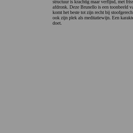
structuur is krachtig maar verfijnd, met fri
afdronk. Deze Brunello is een toonbeeld va
komt het beste tot zijn recht bij stoofgerec
ook zijn plek als meditatiewijn. Een karakt
doet.