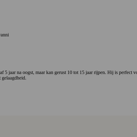
vanni
 jaar na oogst, maar kan gerust 10 tot 15 jaar rijpen. Hij is perfect v
t gelaagdheid.