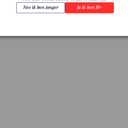
Nee ik ben jonger
Ja ik ben 18+