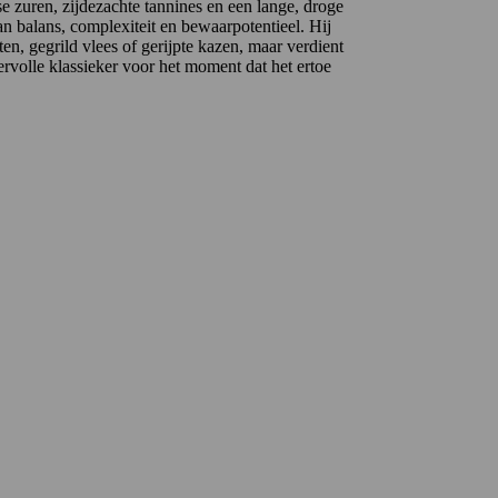
sse zuren, zijdezachte tannines en een lange, droge
n balans, complexiteit en bewaarpotentieel. Hij
hten, gegrild vlees of gerijpte kazen, maar verdient
ervolle klassieker voor het moment dat het ertoe