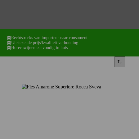
Rechtstreeks van importeur naar consument
Uitstekende prijs/kwaliteit verhouding
Horecawijnen eenvoudig in huis