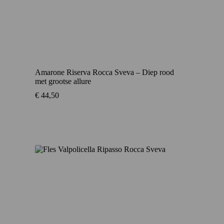
Amarone Riserva Rocca Sveva – Diep rood
met grootse allure
€
44,50