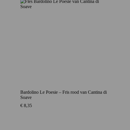
Bardolino Le Poesie – Fris rood van Cantina di
Soave
€
8,35