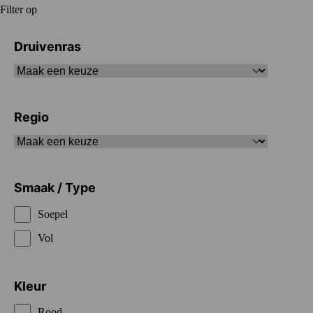
Filter op
Druivenras
Regio
Smaak / Type
Soepel
Vol
Kleur
Rood