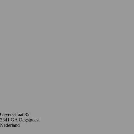
Contact
Geversstraat 35
2341 GA Oegstgeest
Nederland