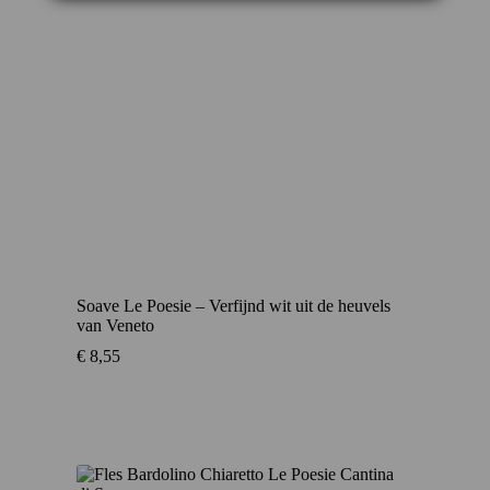
Soave Le Poesie – Verfijnd wit uit de heuvels
van Veneto
€
8,55