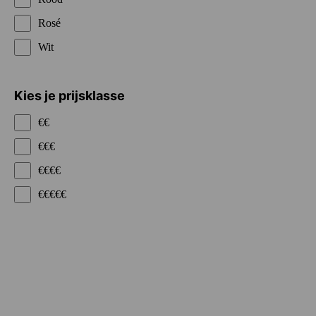
Rosé
Wit
Kies je prijsklasse
€€
€€€
€€€€
€€€€€