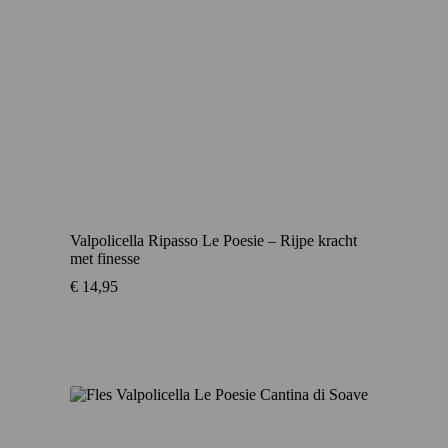
Valpolicella Ripasso Le Poesie – Rijpe kracht
met finesse
€
14,95