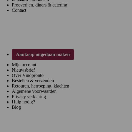
Proeverijen, diners & catering
Contact
Klantenservice
Aankoop ongedaan maken
Mijn account
Nieuwsbrief
Over Vinopronto
Bestellen & verzenden
Retouren, herroeping, klachten
Algemene voorwaarden
Privacy verklaring
Hulp nodig?
Blog
Regio's