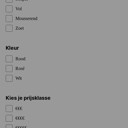
Vol
Mousserend
Zoet
Kleur
Rood
Rosé
Wit
Kies je prijsklasse
€€€
€€€€
€€€€€