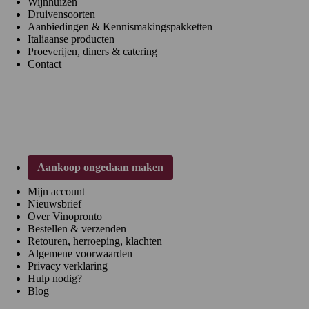
Wijnhuizen
Druivensoorten
Aanbiedingen & Kennismakingspakketten
Italiaanse producten
Proeverijen, diners & catering
Contact
Klantenservice
Aankoop ongedaan maken
Mijn account
Nieuwsbrief
Over Vinopronto
Bestellen & verzenden
Retouren, herroeping, klachten
Algemene voorwaarden
Privacy verklaring
Hulp nodig?
Blog