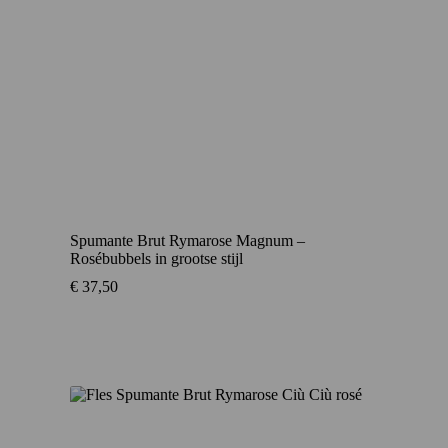
Spumante Brut Rymarose Magnum –
Rosébubbels in grootse stijl
€
37,50