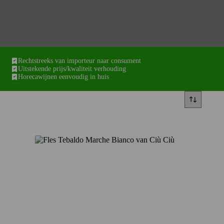
Rechtstreeks van importeur naar consument
Uitstekende prijs/kwaliteit verhouding
Horecawijnen eenvoudig in huis