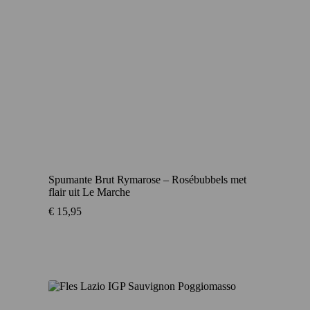
Spumante Brut Rymarose – Rosébubbels met
flair uit Le Marche
€
15,95