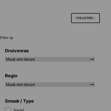
VOLGENDE
Filter op
Druivenras
Regio
Smaak / Type
Soepel