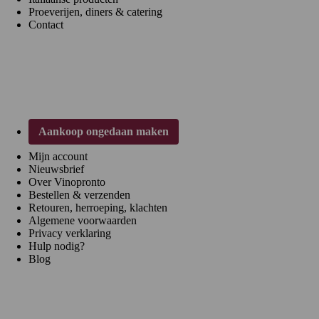
Proeverijen, diners & catering
Contact
Klantenservice
Aankoop ongedaan maken
Mijn account
Nieuwsbrief
Over Vinopronto
Bestellen & verzenden
Retouren, herroeping, klachten
Algemene voorwaarden
Privacy verklaring
Hulp nodig?
Blog
Regio's