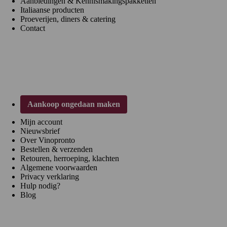
Aanbiedingen & Kennismakingspakketten
Italiaanse producten
Proeverijen, diners & catering
Contact
Klantenservice
Aankoop ongedaan maken
Mijn account
Nieuwsbrief
Over Vinopronto
Bestellen & verzenden
Retouren, herroeping, klachten
Algemene voorwaarden
Privacy verklaring
Hulp nodig?
Blog