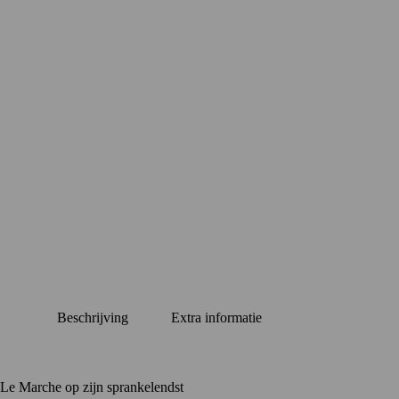
Beschrijving
Extra informatie
Le Marche op zijn sprankelendst