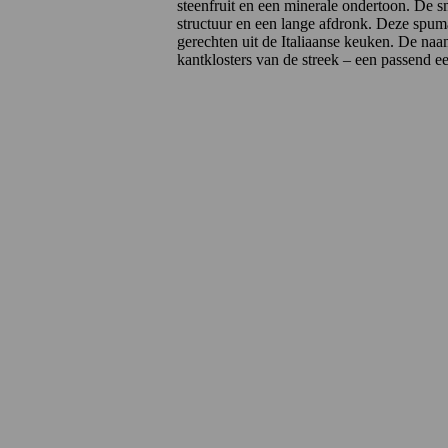
steenfruit en een minerale ondertoon. De sm
structuur en een lange afdronk. Deze spumant
gerechten uit de Italiaanse keuken. De na
kantklosters van de streek – een passend 