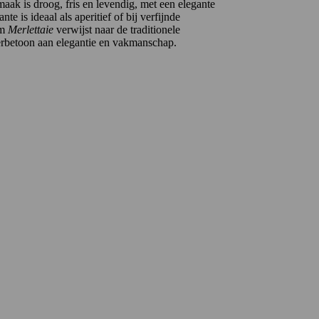
aak is droog, fris en levendig, met een elegante
e is ideaal als aperitief of bij verfijnde
am
Merlettaie
verwijst naar de traditionele
eerbetoon aan elegantie en vakmanschap.