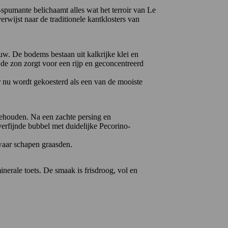
-spumante belichaamt alles wat het terroir van Le
erwijst naar de traditionele kantklosters van
w. De bodems bestaan uit kalkrijke klei en
 de zon zorgt voor een rijp en geconcentreerd
r nu wordt gekoesterd als een van de mooiste
g behouden. Na een zachte persing en
erfijnde bubbel met duidelijke Pecorino-
waar schapen graasden.
inerale toets. De smaak is frisdroog, vol en