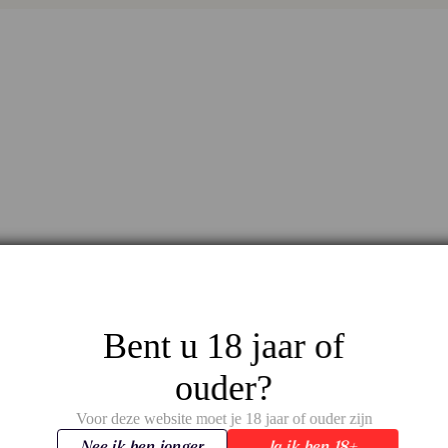
Aanbieding
Bent u 18 jaar of
ouder?
Voor deze website moet je 18 jaar of ouder zijn