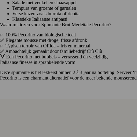
Salade met venkel en sinaasappel
Tempura van groente of garnalen
Verse kazen zoals burrata of ricotta
Klassieke Italiaanse antipasti
Waarom kiezen voor Spumante Brut Merlettaie Pecorino?
✅ 100% Pecorino van biologische teelt
✅ Elegante mousse met droge, frisse afdronk
✅ Typisch terroir van Offida – fris en mineraal
✅ Ambachtelijk gemaakt door familiebedrijf Ciù Ciù
💡 Een Pecorino met bubbels – verrassend én veelzijdig
Italiaanse finesse in sprankelende vorm
Deze spumante is het lekkerst binnen 2 à 3 jaar na botteling. Serveer ‘
Pecorino is een charmant alternatief voor de meer bekende mousserend