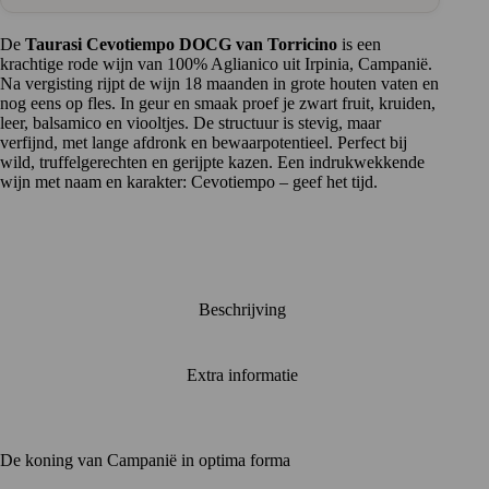
De
Taurasi Cevotiempo DOCG van Torricino
is een
krachtige rode wijn van 100% Aglianico uit Irpinia, Campanië.
Na vergisting rijpt de wijn 18 maanden in grote houten vaten en
nog eens op fles. In geur en smaak proef je zwart fruit, kruiden,
leer, balsamico en viooltjes. De structuur is stevig, maar
verfijnd, met lange afdronk en bewaarpotentieel. Perfect bij
wild, truffelgerechten en gerijpte kazen. Een indrukwekkende
wijn met naam en karakter: Cevotiempo – geef het tijd.
Beschrijving
Extra informatie
De koning van Campanië in optima forma