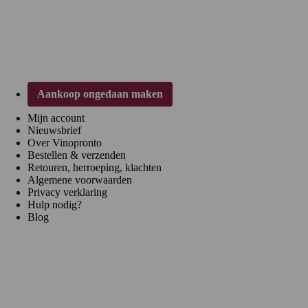
Klantenservice
Aankoop ongedaan maken
Mijn account
Nieuwsbrief
Over Vinopronto
Bestellen & verzenden
Retouren, herroeping, klachten
Algemene voorwaarden
Privacy verklaring
Hulp nodig?
Blog
Regio's