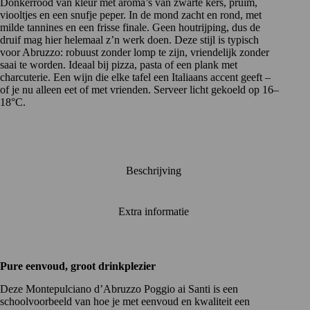
Donkerrood van kleur met aroma’s van zwarte kers, pruim,
viooltjes en een snufje peper. In de mond zacht en rond, met
milde tannines en een frisse finale. Geen houtrijping, dus de
druif mag hier helemaal z’n werk doen. Deze stijl is typisch
voor Abruzzo: robuust zonder lomp te zijn, vriendelijk zonder
saai te worden. Ideaal bij pizza, pasta of een plank met
charcuterie. Een wijn die elke tafel een Italiaans accent geeft –
of je nu alleen eet of met vrienden. Serveer licht gekoeld op 16–
18°C.
Beschrijving
Extra informatie
Pure eenvoud, groot drinkplezier
Deze Montepulciano d’Abruzzo Poggio ai Santi is een
schoolvoorbeeld van hoe je met eenvoud en kwaliteit een