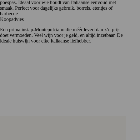
poespas. Ideaal voor wie houdt van Italiaanse eenvoud met
smaak. Perfect voor dagelijks gebruik, borrels, etentjes of
barbecue.
Koopadvies
Een prima instap-Montepulciano die méér levert dan z’n prijs
doet vermoeden. Veel wijn voor je geld, en altijd inzetbaar. De
ideale huiswijn voor elke Italiaanse liefhebber.