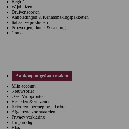
Regio’s
Wijnhuizen
Druivensoorten
Aanbiedingen & Kennismakingspakketten
Italiaanse producten
Proeverijen, diners & catering
Contact
Klantenservice
Aankoop ongedaan maken
Mijn account
Nieuwsbrief
Over Vinopronto
Bestellen & verzenden
Retouren, herroeping, klachten
Algemene voorwaarden
Privacy verklaring
Hulp nodig?
Blog