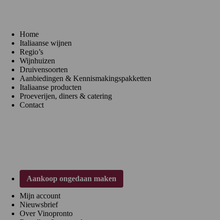
Home
Italiaanse wijnen
Regio’s
Wijnhuizen
Druivensoorten
Aanbiedingen & Kennismakingspakketten
Italiaanse producten
Proeverijen, diners & catering
Contact
Klantenservice
Aankoop ongedaan maken
Mijn account
Nieuwsbrief
Over Vinopronto