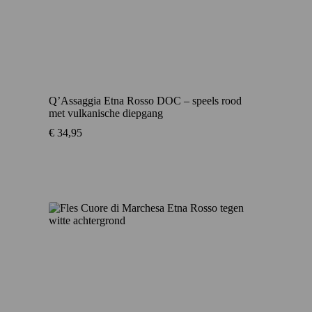
Q’Assaggia Etna Rosso DOC – speels rood
met vulkanische diepgang
€
34,95