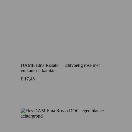
DAME Etna Rosato – lichtvoetig rosé met
vulkanisch karakter
€
17,45