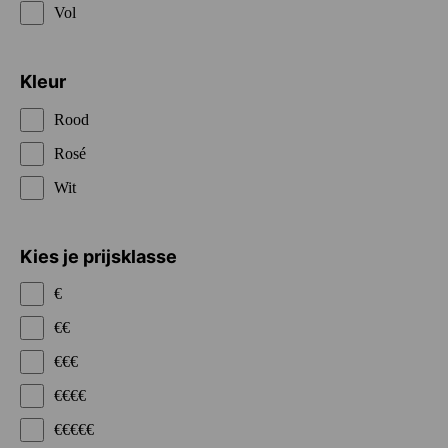
Vol
Kleur
Rood
Rosé
Wit
Kies je prijsklasse
€
€€
€€€
€€€€
€€€€€