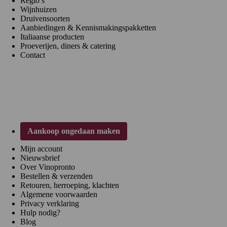
Regio’s
Wijnhuizen
Druivensoorten
Aanbiedingen & Kennismakingspakketten
Italiaanse producten
Proeverijen, diners & catering
Contact
Klantenservice
Aankoop ongedaan maken
Mijn account
Nieuwsbrief
Over Vinopronto
Bestellen & verzenden
Retouren, herroeping, klachten
Algemene voorwaarden
Privacy verklaring
Hulp nodig?
Blog